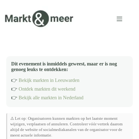
Ga
naar
de
inhoud
Dit evenement is inmiddels geweest, maar er is nog
genoeg leuks te ontdekken:
👉
Bekijk markten in Leeuwarden
👉
Ontdek markten dit weekend
👉
Bekijk alle markten in Nederland
⚠️ Let op: Organisatoren kunnen markten op het laatste moment
wijzigen, verplaatsen of annuleren. Controleer vóór vertrek daarom
altijd de website of socialmediakanalen van de organisator voor de
meest actuele informatie.