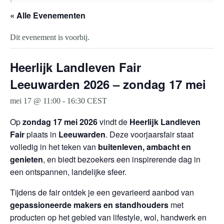
« Alle Evenementen
Dit evenement is voorbij.
Heerlijk Landleven Fair
Leeuwarden 2026 – zondag 17 mei
mei 17 @ 11:00
-
16:30
CEST
Op
zondag 17 mei 2026
vindt de
Heerlijk Landleven
Fair
plaats in
Leeuwarden
. Deze voorjaarsfair staat
volledig in het teken van
buitenleven, ambacht en
genieten
, en biedt bezoekers een inspirerende dag in
een ontspannen, landelijke sfeer.
Tijdens de fair ontdek je een gevarieerd aanbod van
gepassioneerde makers en standhouders
met
producten op het gebied van lifestyle, wol, handwerk en