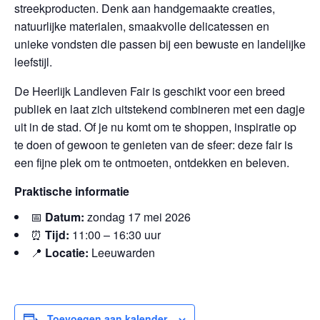
streekproducten. Denk aan handgemaakte creaties,
natuurlijke materialen, smaakvolle delicatessen en
unieke vondsten die passen bij een bewuste en landelijke
leefstijl.
De Heerlijk Landleven Fair is geschikt voor een breed
publiek en laat zich uitstekend combineren met een dagje
uit in de stad. Of je nu komt om te shoppen, inspiratie op
te doen of gewoon te genieten van de sfeer: deze fair is
een fijne plek om te ontmoeten, ontdekken en beleven.
Praktische informatie
📅
Datum:
zondag 17 mei 2026
⏰
Tijd:
11:00 – 16:30 uur
📍
Locatie:
Leeuwarden
Toevoegen aan kalender