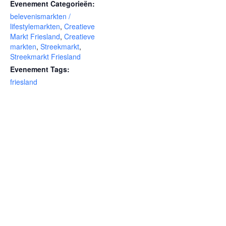
Evenement Categorieën:
belevenismarkten /
lifestylemarkten
,
Creatieve
Markt Friesland
,
Creatieve
markten
,
Streekmarkt
,
Streekmarkt Friesland
Evenement Tags:
friesland