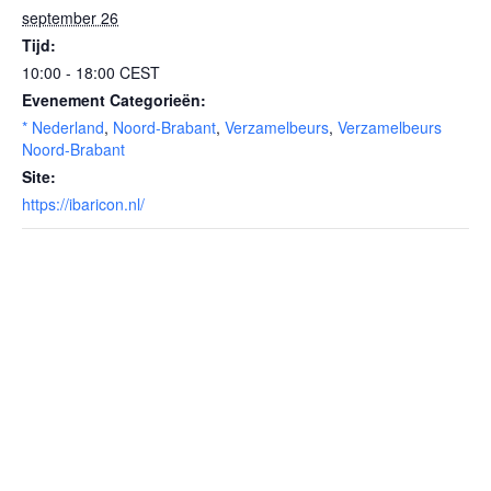
september 26
Tijd:
10:00 - 18:00
CEST
Evenement Categorieën:
* Nederland
,
Noord-Brabant
,
Verzamelbeurs
,
Verzamelbeurs
Noord-Brabant
Site:
https://ibaricon.nl/