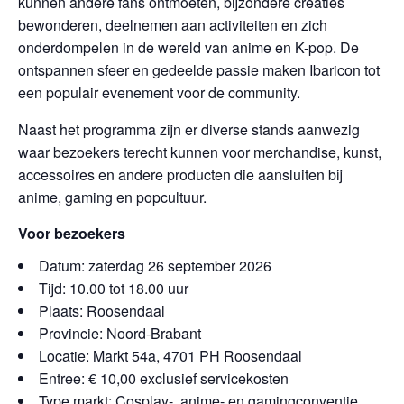
kunnen andere fans ontmoeten, bijzondere creaties
bewonderen, deelnemen aan activiteiten en zich
onderdompelen in de wereld van anime en K-pop. De
ontspannen sfeer en gedeelde passie maken Ibaricon tot
een populair evenement voor de community.
Naast het programma zijn er diverse stands aanwezig
waar bezoekers terecht kunnen voor merchandise, kunst,
accessoires en andere producten die aansluiten bij
anime, gaming en popcultuur.
Voor bezoekers
Datum: zaterdag 26 september 2026
Tijd: 10.00 tot 18.00 uur
Plaats: Roosendaal
Provincie: Noord-Brabant
Locatie: Markt 54a, 4701 PH Roosendaal
Entree: € 10,00 exclusief servicekosten
Type markt: Cosplay-, anime- en gamingconventie