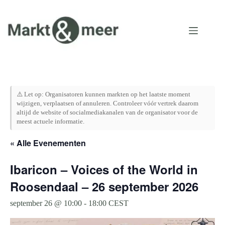
Ga
naar
de
inhoud
⚠️ Let op: Organisatoren kunnen markten op het laatste moment
wijzigen, verplaatsen of annuleren. Controleer vóór vertrek daarom
altijd de website of socialmediakanalen van de organisator voor de
meest actuele informatie.
« Alle Evenementen
Ibaricon – Voices of the World in
Roosendaal – 26 september 2026
september 26 @ 10:00
-
18:00
CEST