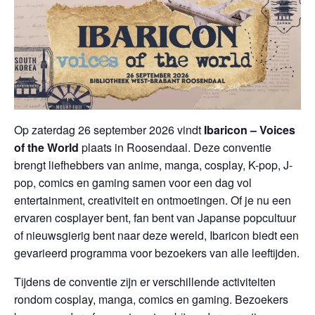
Op zaterdag 26 september 2026 vindt
Ibaricon – Voices
of the World
plaats in Roosendaal. Deze conventie
brengt liefhebbers van anime, manga, cosplay, K-pop, J-
pop, comics en gaming samen voor een dag vol
entertainment, creativiteit en ontmoetingen. Of je nu een
ervaren cosplayer bent, fan bent van Japanse popcultuur
of nieuwsgierig bent naar deze wereld, Ibaricon biedt een
gevarieerd programma voor bezoekers van alle leeftijden.
Tijdens de conventie zijn er verschillende activiteiten
rondom cosplay, manga, comics en gaming. Bezoekers