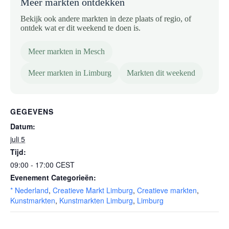
Meer markten ontdekken
Bekijk ook andere markten in deze plaats of regio, of
ontdek wat er dit weekend te doen is.
Meer markten in Mesch
Meer markten in Limburg
Markten dit weekend
GEGEVENS
Datum:
juli 5
Tijd:
09:00 - 17:00
CEST
Evenement Categorieën:
* Nederland
,
Creatieve Markt Limburg
,
Creatieve markten
,
Kunstmarkten
,
Kunstmarkten Limburg
,
Limburg