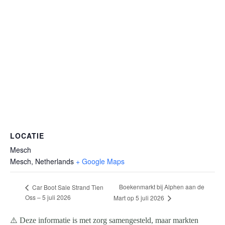
LOCATIE
Mesch
Mesch
,
Netherlands
+ Google Maps
Boekenmarkt bij Alphen aan de
Car Boot Sale Strand Tien
Oss – 5 juli 2026
Mart op 5 juli 2026
⚠️ Deze informatie is met zorg samengesteld, maar markten