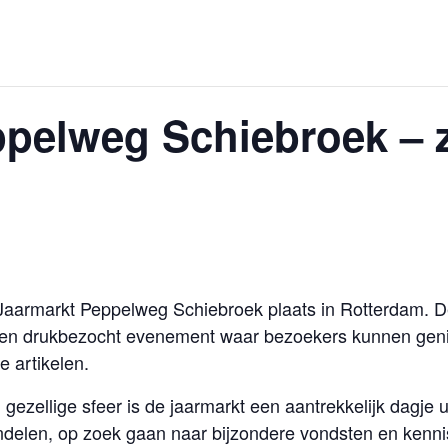
pelweg Schiebroek – 
 Jaarmarkt Peppelweg Schiebroek plaats in Rotterdam. De
t een drukbezocht evenement waar bezoekers kunnen gen
e artikelen.
gezellige sfeer is de jaarmarkt een aantrekkelijk dagje 
ndelen, op zoek gaan naar bijzondere vondsten en ken