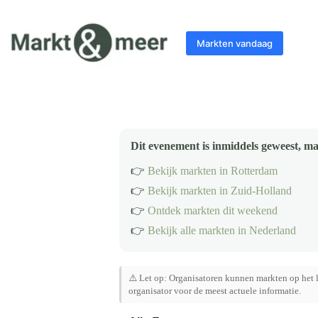
Ga
naar
de
Markten vandaag
inhoud
Dit evenement is inmiddels geweest, ma
👉
Bekijk markten in Rotterdam
👉
Bekijk markten in Zuid-Holland
👉
Ontdek markten dit weekend
👉
Bekijk alle markten in Nederland
⚠️ Let op: Organisatoren kunnen markten op het l
organisator voor de meest actuele informatie.