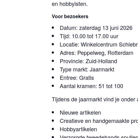
en hobbyisten.
Voor bezoekers
Datum: zaterdag 13 juni 2026
Tijd: 10.00 tot 17.00 uur
Locatie: Winkelcentrum Schieb
Adres: Peppelweg, Rotterdam
Provincie: Zuid-Holland
Type markt: Jaarmarkt
Entree: Gratis
Aantal kramen: 51 tot 100
Tijdens de jaarmarkt vind je onder
Nieuwe artikelen
Creatieve en handgemaakte pr
Hobbyartikelen
Verzorgde tweedehands spulle