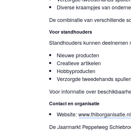
Diverse kraampjes van ondern
De combinatie van verschillende s
Voor standhouders
Standhouders kunnen deelnemen 
Nieuwe producten
Creatieve artikelen
Hobbyproducten
Verzorgde tweedehands spulle
Voor informatie over beschikbaarh
Contact en organisatie
Website:
www.thiborganisatie.nl
De Jaarmarkt Peppelweg Schiebroek 