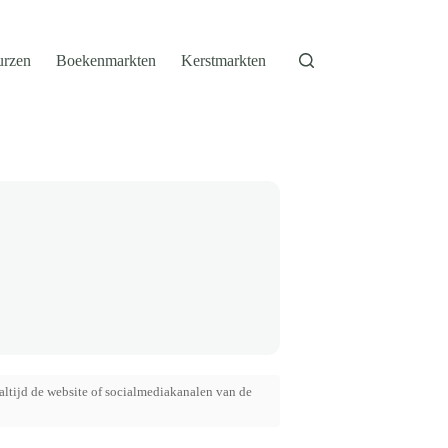
urzen
Boekenmarkten
Kerstmarkten
altijd de website of socialmediakanalen van de