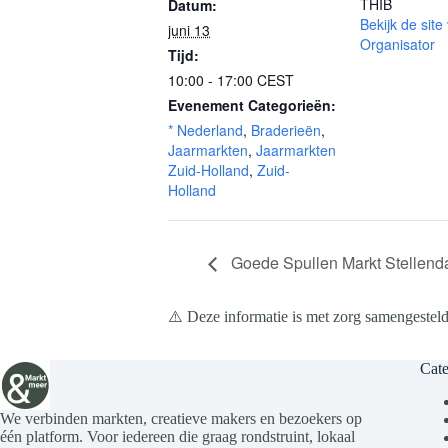
THIB
Datum:
Bekijk de site
juni 13
Organisator
Tijd:
10:00 - 17:00
CEST
Evenement Categorieën:
* Nederland
,
Braderieën
,
Jaarmarkten
,
Jaarmarkten
Zuid-Holland
,
Zuid-
Holland
Goede Spullen Markt Stellend
⚠️ Deze informatie is met zorg samengesteld
Cate
We verbinden markten, creatieve makers en bezoekers op
één platform. Voor iedereen die graag rondstruint, lokaal