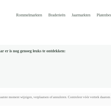
Rommelmarkten
Braderieën
Jaarmarkten
Platenbe
ar er is nog genoeg leuks te ontdekken:
aatste moment wijzigen, verplaatsen of annuleren. Controleer vóór vertrek daarom 