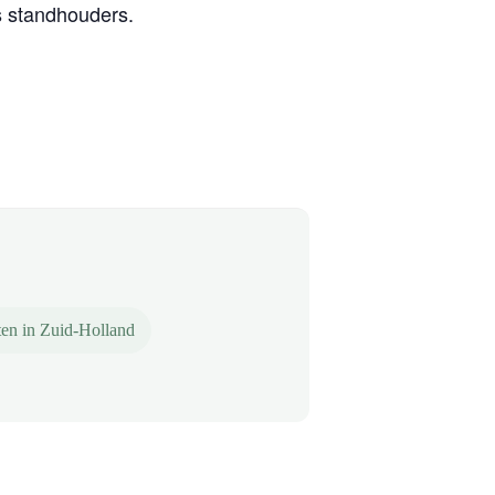
s standhouders.
ten in Zuid-Holland