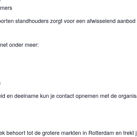
emers
oorten standhouders zorgt voor een afwisselend aanbod
met onder meer:
n
eid en deelname kun je contact opnemen met de organisa
behoort tot de grotere markten in Rotterdam en trekt ja