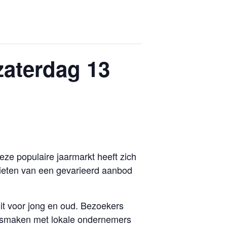
zaterdag 13
ze populaire jaarmarkt heeft zich
ieten van een gevarieerd aanbod
uit voor jong en oud. Bezoekers
nismaken met lokale ondernemers