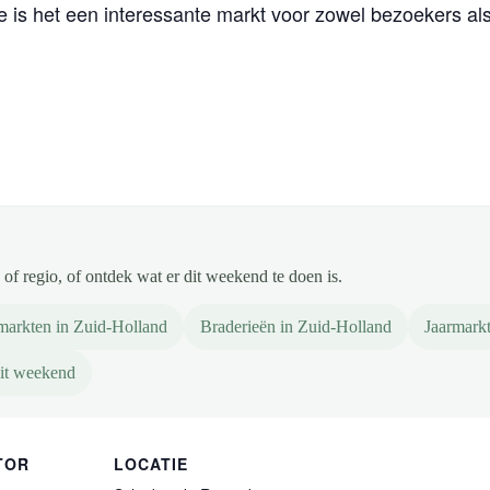
e is het een interessante markt voor zowel bezoekers al
of regio, of ontdek wat er dit weekend te doen is.
markten in Zuid-Holland
Braderieën in Zuid-Holland
Jaarmark
it weekend
TOR
LOCATIE