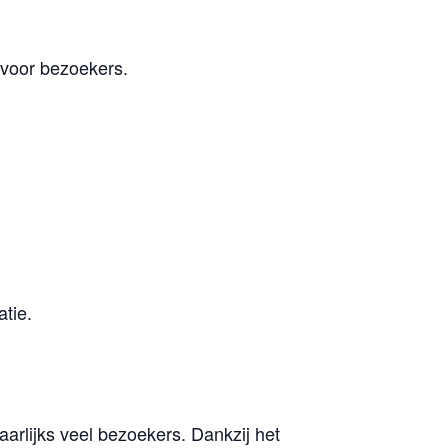
 voor bezoekers.
tie.
arlijks veel bezoekers. Dankzij het