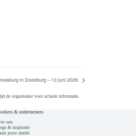
oesburg in Doesburg – 13 juni 2026
d de organisator voor actuele informatie.
zoekers & ondernemers
er ons
ogs & inspiratie
aats jouw markt