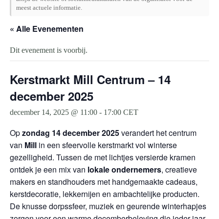
meest actuele informatie.
« Alle Evenementen
Dit evenement is voorbij.
Kerstmarkt Mill Centrum – 14
december 2025
december 14, 2025 @ 11:00
-
17:00
CET
Op
zondag 14 december 2025
verandert het centrum
van
Mill
in een sfeervolle kerstmarkt vol winterse
gezelligheid. Tussen de met lichtjes versierde kramen
ontdek je een mix van
lokale ondernemers
, creatieve
makers en standhouders met handgemaakte cadeaus,
kerstdecoratie, lekkernijen en ambachtelijke producten.
De knusse dorpssfeer, muziek en geurende winterhapjes
zorgen voor een warme decemberbeleving die ieder jaar