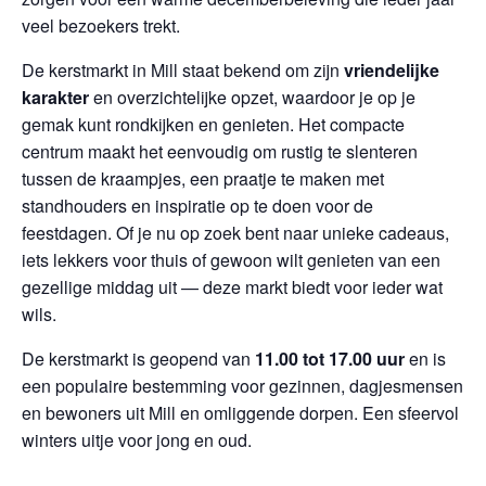
veel bezoekers trekt.
De kerstmarkt in Mill staat bekend om zijn
vriendelijke
karakter
en overzichtelijke opzet, waardoor je op je
gemak kunt rondkijken en genieten. Het compacte
centrum maakt het eenvoudig om rustig te slenteren
tussen de kraampjes, een praatje te maken met
standhouders en inspiratie op te doen voor de
feestdagen. Of je nu op zoek bent naar unieke cadeaus,
iets lekkers voor thuis of gewoon wilt genieten van een
gezellige middag uit — deze markt biedt voor ieder wat
wils.
De kerstmarkt is geopend van
11.00 tot 17.00 uur
en is
een populaire bestemming voor gezinnen, dagjesmensen
en bewoners uit Mill en omliggende dorpen. Een sfeervol
winters uitje voor jong en oud.