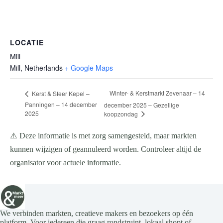
LOCATIE
Mill
Mill
,
Netherlands
+ Google Maps
Winter- & Kerstmarkt Zevenaar – 14
Kerst & Sfeer Kepel –
Panningen – 14 december
december 2025 – Gezellige
2025
koopzondag
⚠️ Deze informatie is met zorg samengesteld, maar markten
kunnen wijzigen of geannuleerd worden. Controleer altijd de
organisator voor actuele informatie.
We verbinden markten, creatieve makers en bezoekers op één
platform. Voor iedereen die graag rondstruint, lokaal shopt of