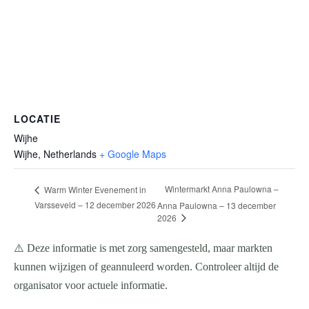
LOCATIE
Wijhe
Wijhe
,
Netherlands
+ Google Maps
Wintermarkt Anna Paulowna –
Warm Winter Evenement in
Varsseveld – 12 december 2026
Anna Paulowna – 13 december
2026
⚠️ Deze informatie is met zorg samengesteld, maar markten
kunnen wijzigen of geannuleerd worden. Controleer altijd de
organisator voor actuele informatie.