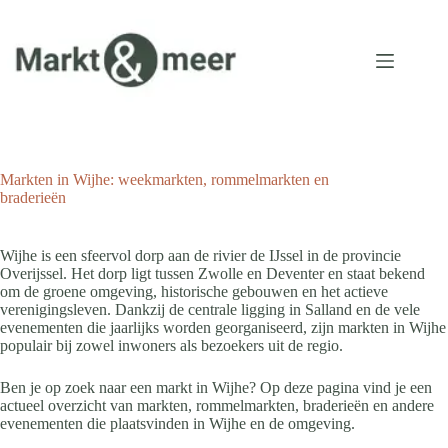
Ga
naar
de
inhoud
Markten in Wijhe: weekmarkten, rommelmarkten en
braderieën
Wijhe is een sfeervol dorp aan de rivier de IJssel in de provincie
Overijssel. Het dorp ligt tussen Zwolle en Deventer en staat bekend
om de groene omgeving, historische gebouwen en het actieve
verenigingsleven. Dankzij de centrale ligging in Salland en de vele
evenementen die jaarlijks worden georganiseerd, zijn markten in Wijhe
populair bij zowel inwoners als bezoekers uit de regio.
Ben je op zoek naar een markt in Wijhe? Op deze pagina vind je een
actueel overzicht van markten, rommelmarkten, braderieën en andere
evenementen die plaatsvinden in Wijhe en de omgeving.