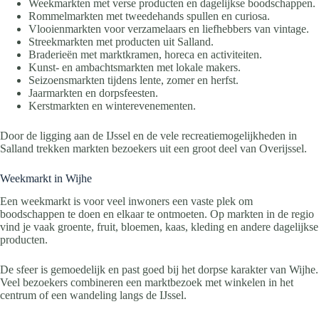
Weekmarkten met verse producten en dagelijkse boodschappen.
Rommelmarkten met tweedehands spullen en curiosa.
Vlooienmarkten voor verzamelaars en liefhebbers van vintage.
Streekmarkten met producten uit Salland.
Braderieën met marktkramen, horeca en activiteiten.
Kunst- en ambachtsmarkten met lokale makers.
Seizoensmarkten tijdens lente, zomer en herfst.
Jaarmarkten en dorpsfeesten.
Kerstmarkten en winterevenementen.
Door de ligging aan de IJssel en de vele recreatiemogelijkheden in
Salland trekken markten bezoekers uit een groot deel van Overijssel.
Weekmarkt in Wijhe
Een weekmarkt is voor veel inwoners een vaste plek om
boodschappen te doen en elkaar te ontmoeten. Op markten in de regio
vind je vaak groente, fruit, bloemen, kaas, kleding en andere dagelijkse
producten.
De sfeer is gemoedelijk en past goed bij het dorpse karakter van Wijhe.
Veel bezoekers combineren een marktbezoek met winkelen in het
centrum of een wandeling langs de IJssel.