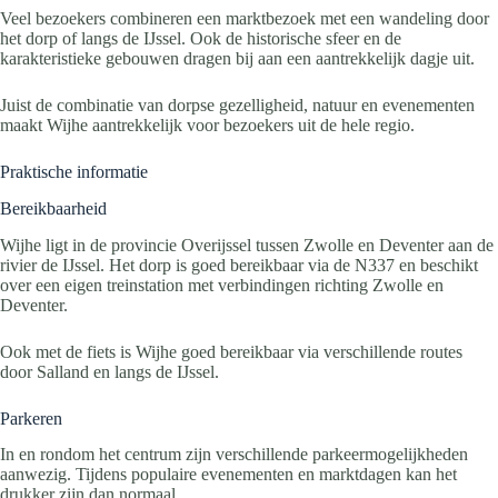
Veel bezoekers combineren een marktbezoek met een wandeling door
het dorp of langs de IJssel. Ook de historische sfeer en de
karakteristieke gebouwen dragen bij aan een aantrekkelijk dagje uit.
Juist de combinatie van dorpse gezelligheid, natuur en evenementen
maakt Wijhe aantrekkelijk voor bezoekers uit de hele regio.
Praktische informatie
Bereikbaarheid
Wijhe ligt in de provincie Overijssel tussen Zwolle en Deventer aan de
rivier de IJssel. Het dorp is goed bereikbaar via de N337 en beschikt
over een eigen treinstation met verbindingen richting Zwolle en
Deventer.
Ook met de fiets is Wijhe goed bereikbaar via verschillende routes
door Salland en langs de IJssel.
Parkeren
In en rondom het centrum zijn verschillende parkeermogelijkheden
aanwezig. Tijdens populaire evenementen en marktdagen kan het
drukker zijn dan normaal.