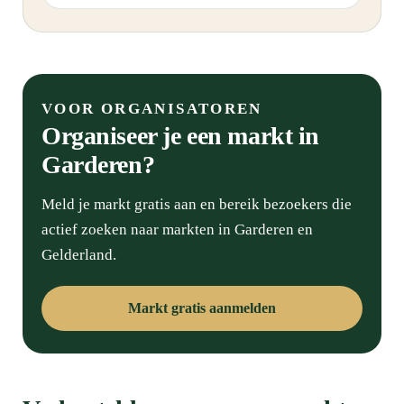
a
i
l
VOOR ORGANISATOREN
Organiseer je een markt in
Garderen?
Meld je markt gratis aan en bereik bezoekers die
actief zoeken naar markten in Garderen en
Gelderland.
Markt gratis aanmelden