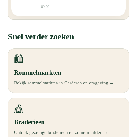
09:00
Snel verder zoeken
🛍️
Rommelmarkten
Bekijk rommelmarkten in Garderen en omgeving →
🎪
Braderieën
Ontdek gezellige braderieën en zomermarkten →