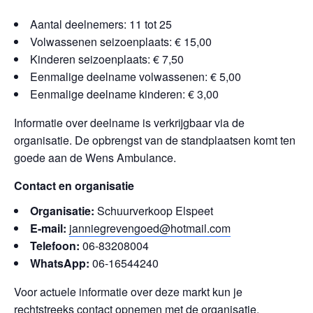
Aantal deelnemers: 11 tot 25
Volwassenen seizoenplaats: € 15,00
Kinderen seizoenplaats: € 7,50
Eenmalige deelname volwassenen: € 5,00
Eenmalige deelname kinderen: € 3,00
Informatie over deelname is verkrijgbaar via de
organisatie. De opbrengst van de standplaatsen komt ten
goede aan de Wens Ambulance.
Contact en organisatie
Organisatie:
Schuurverkoop Elspeet
E-mail:
janniegrevengoed@hotmail.com
Telefoon:
06-83208004
WhatsApp:
06-16544240
Voor actuele informatie over deze markt kun je
rechtstreeks contact opnemen met de organisatie.