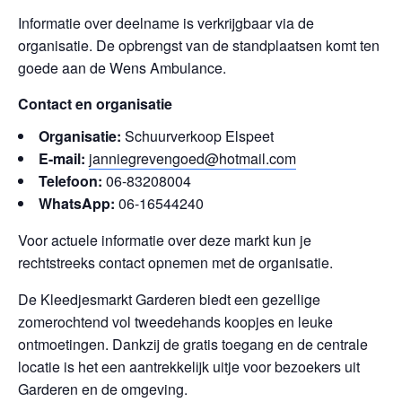
Informatie over deelname is verkrijgbaar via de
organisatie. De opbrengst van de standplaatsen komt ten
goede aan de Wens Ambulance.
Contact en organisatie
Organisatie:
Schuurverkoop Elspeet
E-mail:
janniegrevengoed@hotmail.com
Telefoon:
06-83208004
WhatsApp:
06-16544240
Voor actuele informatie over deze markt kun je
rechtstreeks contact opnemen met de organisatie.
De Kleedjesmarkt Garderen biedt een gezellige
zomerochtend vol tweedehands koopjes en leuke
ontmoetingen. Dankzij de gratis toegang en de centrale
locatie is het een aantrekkelijk uitje voor bezoekers uit
Garderen en de omgeving.