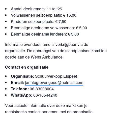
Aantal deelnemers: 11 tot 25
Volwassenen seizoenplaats: € 15,00
Kinderen seizoenplaats: € 7,50
Eenmalige deelname volwassenen: € 5,00
Eenmalige deelname kinderen: € 3,00
Informatie over deelname is verkrijgbaar via de
organisatie. De opbrengst van de standplaatsen komt ten
goede aan de Wens Ambulance.
Contact en organisatie
Organisatie:
Schuurverkoop Elspeet
E-mail:
janniegrevengoed@hotmail.com
Telefoon:
06-83208004
WhatsApp:
06-16544240
Voor actuele informatie over deze markt kun je
rechtstreeks contact opnemen met de organisatie.