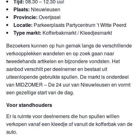
Tijd:
08.30 – 12.30 uur
Plaats:
Nieuwleusen
Provincie:
Overijssel
Locatie:
Parkeerplaats Partycentrum ’t Witte Peerd
Type markt:
Kofferbakmarkt / Kleedjesmarkt
Bezoekers kunnen op hun gemak langs de verschillende
verkoopplekken wandelen en op zoek gaan naar
tweedehands artikelen en bijzondere vondsten. Het
aanbod verschilt per deelnemer en bestaat uit
uiteenlopende gebruikte spullen. De markt is onderdeel
van MIDZOMER – De 24 uur van Nieuwleusen en vormt
een gezellige start van de dag.
Voor standhouders
Er is ruimte voor deelnemers die hun spullen willen
verkopen vanaf een kleedje of vanuit de kofferbak van de
auto.