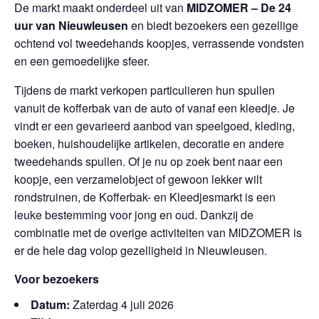
De markt maakt onderdeel uit van
MIDZOMER – De 24
uur van Nieuwleusen
en biedt bezoekers een gezellige
ochtend vol tweedehands koopjes, verrassende vondsten
en een gemoedelijke sfeer.
Tijdens de markt verkopen particulieren hun spullen
vanuit de kofferbak van de auto of vanaf een kleedje. Je
vindt er een gevarieerd aanbod van speelgoed, kleding,
boeken, huishoudelijke artikelen, decoratie en andere
tweedehands spullen. Of je nu op zoek bent naar een
koopje, een verzamelobject of gewoon lekker wilt
rondstruinen, de Kofferbak- en Kleedjesmarkt is een
leuke bestemming voor jong en oud. Dankzij de
combinatie met de overige activiteiten van MIDZOMER is
er de hele dag volop gezelligheid in Nieuwleusen.
Voor bezoekers
Datum:
Zaterdag 4 juli 2026