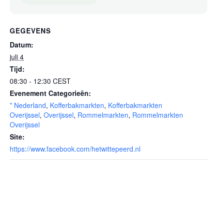
GEGEVENS
Datum:
juli 4
Tijd:
08:30 - 12:30
CEST
Evenement Categorieën:
* Nederland
,
Kofferbakmarkten
,
Kofferbakmarkten
Overijssel
,
Overijssel
,
Rommelmarkten
,
Rommelmarkten
Overijssel
Site:
https://www.facebook.com/hetwittepeerd.nl