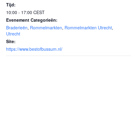
Tijd:
10:00 - 17:00
CEST
Evenement Categorieën:
Braderieën
,
Rommelmarkten
,
Rommelmarkten Utrecht
,
Utrecht
Site:
https://www.bestofbussum.nl/