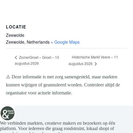
LOCATIE
Zeewolde
Zeewolde
,
Netherlands
+ Google Maps
Historische Markt Veere – 11
ZomerGroet – Groet – 10
augustus 2026
augustus 2026
⚠️ Deze informatie is met zorg samengesteld, maar markten
kunnen wijzigen of geannuleerd worden. Controleer altijd de
organisator voor actuele informatie.
We verbinden markten, creatieve makers en bezoekers op één
platform. Voor iedereen die graag rondstruint, lokaal shopt of