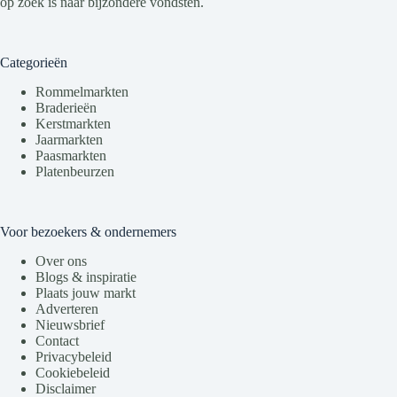
op zoek is naar bijzondere vondsten.
Categorieën
Rommelmarkten
Braderieën
Kerstmarkten
Jaarmarkten
Paasmarkten
Platenbeurzen
Voor bezoekers & ondernemers
Over ons
Blogs & inspiratie
Plaats jouw markt
Adverteren
Nieuwsbrief
Contact
Privacybeleid
Cookiebeleid
Disclaimer