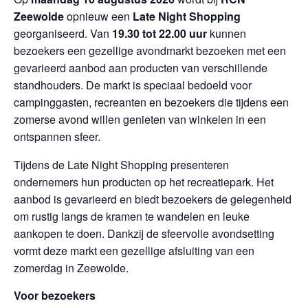
Zeewolde
opnieuw een
Late Night Shopping
georganiseerd. Van
19.30 tot 22.00 uur
kunnen
bezoekers een gezellige avondmarkt bezoeken met een
gevarieerd aanbod aan producten van verschillende
standhouders. De markt is speciaal bedoeld voor
campinggasten, recreanten en bezoekers die tijdens een
zomerse avond willen genieten van winkelen in een
ontspannen sfeer.
Tijdens de Late Night Shopping presenteren
ondernemers hun producten op het recreatiepark. Het
aanbod is gevarieerd en biedt bezoekers de gelegenheid
om rustig langs de kramen te wandelen en leuke
aankopen te doen. Dankzij de sfeervolle avondsetting
vormt deze markt een gezellige afsluiting van een
zomerdag in Zeewolde.
Voor bezoekers