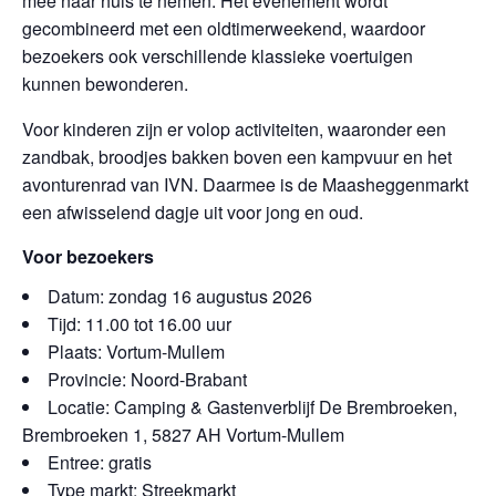
mee naar huis te nemen. Het evenement wordt
gecombineerd met een oldtimerweekend, waardoor
bezoekers ook verschillende klassieke voertuigen
kunnen bewonderen.
Voor kinderen zijn er volop activiteiten, waaronder een
zandbak, broodjes bakken boven een kampvuur en het
avonturenrad van IVN. Daarmee is de Maasheggenmarkt
een afwisselend dagje uit voor jong en oud.
Voor bezoekers
Datum: zondag 16 augustus 2026
Tijd: 11.00 tot 16.00 uur
Plaats: Vortum-Mullem
Provincie: Noord-Brabant
Locatie: Camping & Gastenverblijf De Brembroeken,
Brembroeken 1, 5827 AH Vortum-Mullem
Entree: gratis
Type markt: Streekmarkt