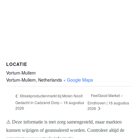
LOCATIE
Vortum-Mullem
Vortum-Mullem
,
Netherlands
+ Google Maps
FeelGood Market –
Streekproductenmarkt bij Molen Nooit
Gedacht in Cadzand-Dorp – 16 augustus
Eindhoven | 16 augustus
2026
2026
⚠️ Deze informatie is met zorg samengesteld, maar markten
kunnen wijzigen of geannuleerd worden. Controleer altijd de