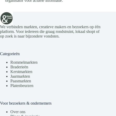
organisator voor actuele informatie.
We verbinden markten, creatieve makers en bezoekers op één
platform. Voor iedereen die graag rondstruint, lokaal shopt of
op zoek is naar bijzondere vondsten.
Categorieën
Rommelmarkten
Braderieën
Kerstmarkten
Jaarmarkten
Paasmarkten
Platenbeurzen
Voor bezoekers & ondernemers
Over ons