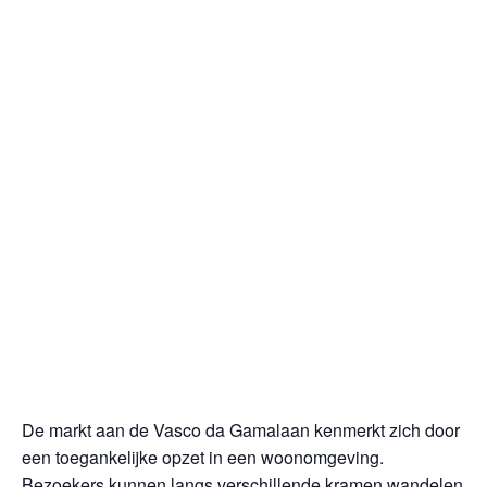
De markt aan de Vasco da Gamalaan kenmerkt zich door
een toegankelijke opzet in een woonomgeving.
Bezoekers kunnen langs verschillende kramen wandelen