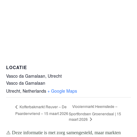
LOCATIE
Vasco da Gamalaan, Utrecht
Vasco da Gamalaan
Utrecht
,
Netherlands
+ Google Maps
Vlooienmarkt Heemstede –
Kofferbakmarkt Reuver – De
Paardenvriend – 15 maart 2026
Sportfondsen Groenendaal | 15
maart 2026
⚠️ Deze informatie is met zorg samengesteld, maar markten