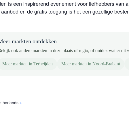
en is een inspirerend evenement voor liefhebbers van a
 aanbod en de gratis toegang is het een gezellige beste
Meer markten ontdekken
ekijk ook andere markten in deze plaats of regio, of ontdek wat er dit 
Meer markten in Terheijden
Meer markten in Noord-Brabant
etherlands
+