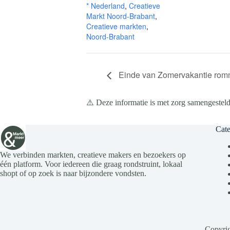
* Nederland
,
Creatieve
Markt Noord-Brabant
,
Creatieve markten
,
Noord-Brabant
Einde van Zomervakantie romm
⚠️ Deze informatie is met zorg samengesteld
Cate
We verbinden markten, creatieve makers en bezoekers op
één platform. Voor iedereen die graag rondstruint, lokaal
shopt of op zoek is naar bijzondere vondsten.
Copyrig