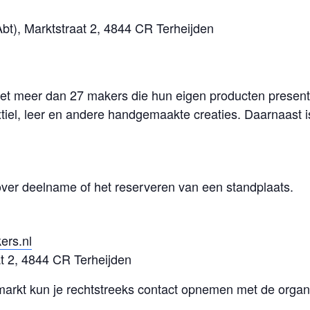
Abt), Marktstraat 2, 4844 CR Terheijden
 meer dan 27 makers die hun eigen producten present
textiel, leer en andere handgemaakte creaties. Daarnaast 
over deelname of het reserveren van een standplaats.
ers.nl
at 2, 4844 CR Terheijden
markt kun je rechtstreeks contact opnemen met de organi