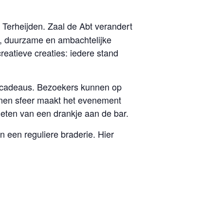
 Terheijden. Zaal de Abt verandert
, duurzame en ambachtelijke
reatieve creaties: iedere stand
e cadeaus. Bezoekers kunnen op
nnen sfeer maakt het evenement
ieten van een drankje aan de bar.
een reguliere braderie. Hier