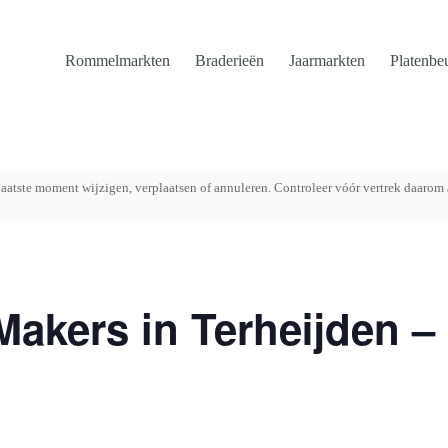
Rommelmarkten
Braderieën
Jaarmarkten
Platenbe
aatste moment wijzigen, verplaatsen of annuleren. Controleer vóór vertrek daarom 
Makers in Terheijden –