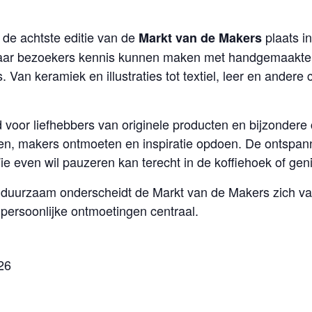
de achtste editie van de
plaats in
Markt van de Makers
waar bezoekers kennis kunnen maken met handgemaakte
an keramiek en illustraties tot textiel, leer en andere c
 voor liefhebbers van originele producten en bijzonder
en, makers ontmoeten en inspiratie opdoen. De ontspa
ie even wil pauzeren kan terecht in de koffiehoek of gen
uurzaam onderscheidt de Markt van de Makers zich van 
 persoonlijke ontmoetingen centraal.
26