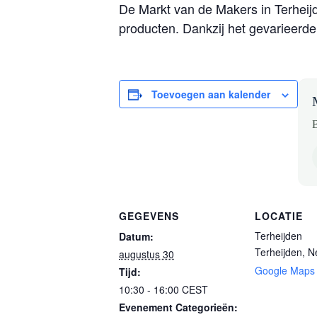
De Markt van de Makers in Terheijd
producten. Dankzij het gevarieerde
Toevoegen aan kalender
B
GEGEVENS
LOCATIE
Terheijden
Datum:
Terheijden
,
N
augustus 30
Google Maps
Tijd:
10:30 - 16:00
CEST
Evenement Categorieën: