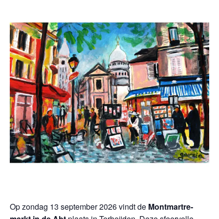
Op zondag 13 september 2026 vindt de
Montmartre-
markt in de Abt
plaats in Terheijden. Deze sfeervolle