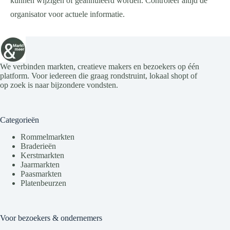
kunnen wijzigen of geannuleerd worden. Controleer altijd de
organisator voor actuele informatie.
We verbinden markten, creatieve makers en bezoekers op één
platform. Voor iedereen die graag rondstruint, lokaal shopt of
op zoek is naar bijzondere vondsten.
Categorieën
Rommelmarkten
Braderieën
Kerstmarkten
Jaarmarkten
Paasmarkten
Platenbeurzen
Voor bezoekers & ondernemers