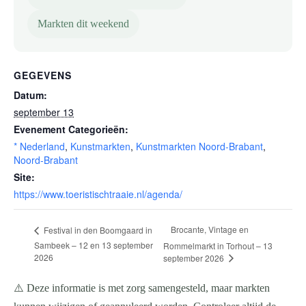
Markten dit weekend
GEGEVENS
Datum:
september 13
Evenement Categorieën:
* Nederland
,
Kunstmarkten
,
Kunstmarkten Noord-Brabant
,
Noord-Brabant
Site:
https://www.toeristischtraaie.nl/agenda/
Brocante, Vintage en
Festival in den Boomgaard in
Sambeek – 12 en 13 september
Rommelmarkt in Torhout – 13
2026
september 2026
⚠️ Deze informatie is met zorg samengesteld, maar markten