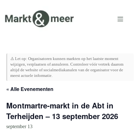
Ga
naar
de
inhoud
⚠️ Let op: Organisatoren kunnen markten op het laatste moment
wijzigen, verplaatsen of annuleren. Controleer vóór vertrek daarom
altijd de website of socialmediakanalen van de organisator voor de
meest actuele informatie.
« Alle Evenementen
Montmartre-markt in de Abt in
Terheijden – 13 september 2026
september 13