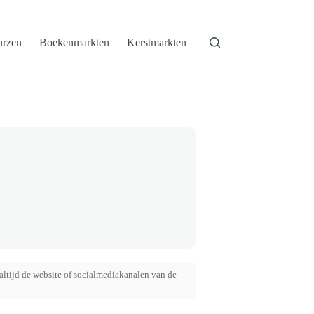
urzen
Boekenmarkten
Kerstmarkten
altijd de website of socialmediakanalen van de