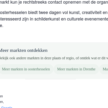
markt kun je rechtstreeks contact opnemen met de organi
sterhesselen biedt twee dagen vol kunst, creativiteit en
eresseerd zijn in schilderkunst en culturele evenementen
e.
Meer markten ontdekken
ekijk ook andere markten in deze plaats of regio, of ontdek wat er dit 
Meer markten in oosterhesselen
Meer markten in Drenthe
Mar
en
en
,
+ Google