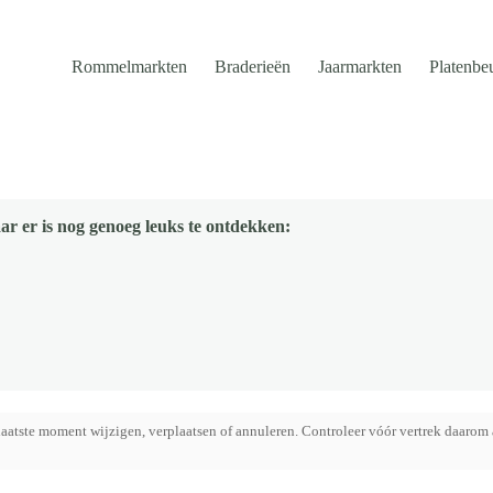
Rommelmarkten
Braderieën
Jaarmarkten
Platenbe
ar er is nog genoeg leuks te ontdekken:
aatste moment wijzigen, verplaatsen of annuleren. Controleer vóór vertrek daarom 