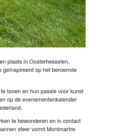
len plaats in Oosterhesselen,
 is geïnspireerd op het beroemde
te tonen en hun passie voor kunst
rven op de evenementenkalender
ederland.
erken te bewonderen en in contact
spannen sfeer vormt Montmartre