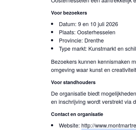
Oosterhesselen een aantrekkelijk e
Voor bezoekers
Datum: 9 en 10 juli 2026
Plaats: Oosterhesselen
Provincie: Drenthe
Type markt: Kunstmarkt en schil
Bezoekers kunnen kennismaken met 
omgeving waar kunst en creativiteit
Voor standhouders
De organisatie biedt mogelijkhede
en inschrijving wordt verstrekt via
Contact en organisatie
Website:
http://www.montmartre