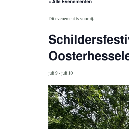
« Alle Evenementen
Dit evenement is voorbij.
Schildersfest
Oosterhessele
juli 9
-
juli 10