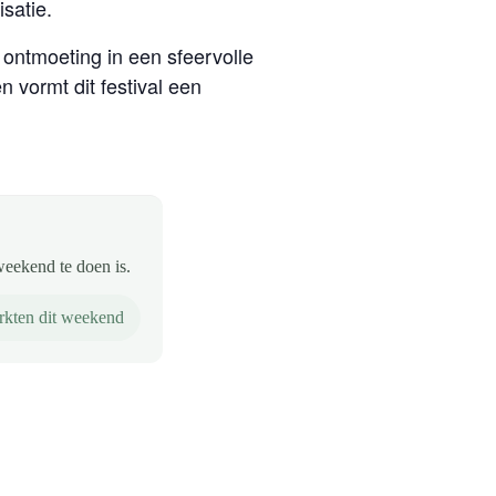
satie.
 ontmoeting in een sfeervolle
 vormt dit festival een
weekend te doen is.
kten dit weekend