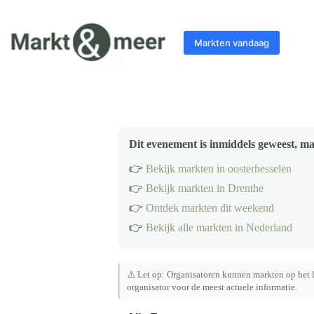
Ga
naar
de
Markten vandaag
inhoud
Dit evenement is inmiddels geweest, ma
👉
Bekijk markten in oosterhesselen
👉
Bekijk markten in Drenthe
👉
Ontdek markten dit weekend
👉
Bekijk alle markten in Nederland
⚠️ Let op: Organisatoren kunnen markten op het l
organisator voor de meest actuele informatie.