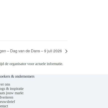
gen – Dag van de Dans – 9 juli 2026
d de organisator voor actuele informatie.
zoekers & ondernemers
er ons
ogs & inspiratie
aats jouw markt
verteren
euwsbrief
ntact