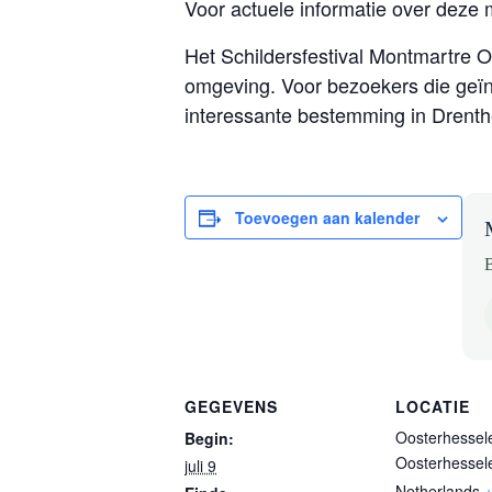
Voor actuele informatie over deze 
Het Schildersfestival Montmartre Oo
omgeving. Voor bezoekers die geïnt
interessante bestemming in Drenth
Toevoegen aan kalender
B
GEGEVENS
LOCATIE
Oosterhessel
Begin:
Oosterhessel
juli 9
Netherlands