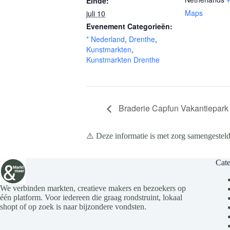
Einde:
Maps
juli 10
Evenement Categorieën:
* Nederland
,
Drenthe
,
Kunstmarkten
,
Kunstmarkten Drenthe
Braderie Capfun Vakantiepark 
⚠️ Deze informatie is met zorg samengesteld
Cate
We verbinden markten, creatieve makers en bezoekers op
één platform. Voor iedereen die graag rondstruint, lokaal
shopt of op zoek is naar bijzondere vondsten.