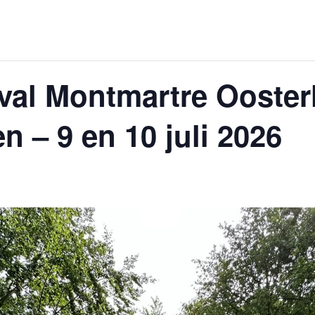
ival Montmartre Ooster
n – 9 en 10 juli 2026