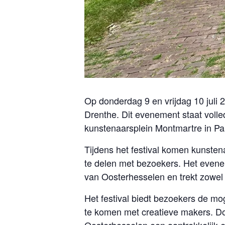
Op donderdag 9 en vrijdag 10 juli 
Drenthe. Dit evenement staat volled
kunstenaarsplein Montmartre in Par
Tijdens het festival komen kunste
te delen met bezoekers. Het even
van Oosterhesselen en trekt zowel
Het festival biedt bezoekers de mo
te komen met creatieve makers. Do