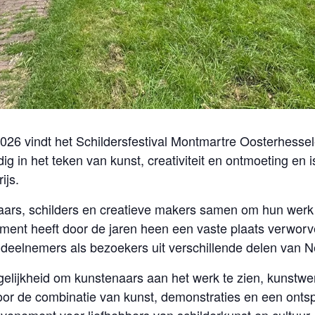
2026 vindt het Schildersfestival Montmartre Oosterhesse
ig in het teken van kunst, creativiteit en ontmoeting en
ijs.
naars, schilders en creatieve makers samen om hun werk 
ement heeft door de jaren heen een vaste plaats verwo
 deelnemers als bezoekers uit verschillende delen van N
gelijkheid om kunstenaars aan het werk te zien, kunstw
or de combinatie van kunst, demonstraties en een ont