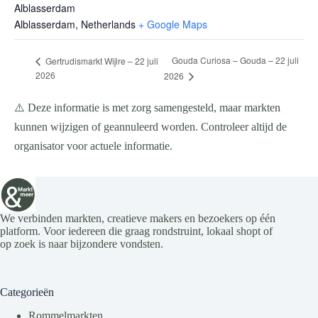
Alblasserdam
Alblasserdam
,
Netherlands
+ Google Maps
Gouda Curiosa – Gouda – 22 juli
Gertrudismarkt Wijlre – 22 juli
2026
2026
⚠️ Deze informatie is met zorg samengesteld, maar markten
kunnen wijzigen of geannuleerd worden. Controleer altijd de
organisator voor actuele informatie.
We verbinden markten, creatieve makers en bezoekers op één
platform. Voor iedereen die graag rondstruint, lokaal shopt of
op zoek is naar bijzondere vondsten.
Categorieën
Rommelmarkten