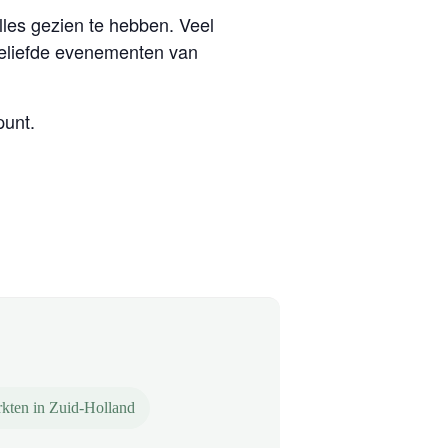
alles gezien te hebben. Veel
geliefde evenementen van
punt.
rkten in Zuid-Holland