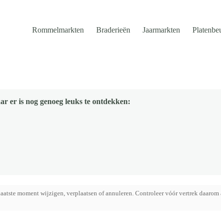
Rommelmarkten
Braderieën
Jaarmarkten
Platenbe
ar er is nog genoeg leuks te ontdekken:
aatste moment wijzigen, verplaatsen of annuleren. Controleer vóór vertrek daarom 