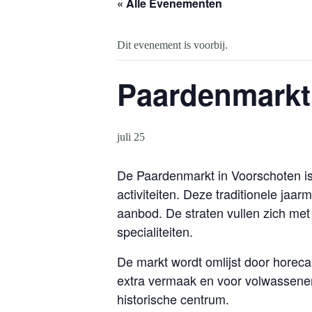
« Alle Evenementen
Dit evenement is voorbij.
Paardenmarkt 
juli 25
De Paardenmarkt in Voorschoten is 
activiteiten. Deze traditionele jaa
aanbod. De straten vullen zich me
specialiteiten.
De markt wordt omlijst door horeca
extra vermaak en voor volwassenen 
historische centrum.