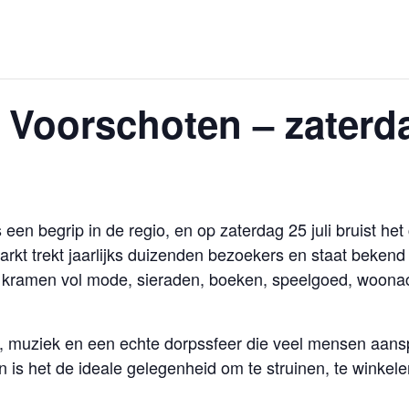
Voorschoten – zaterda
een begrip in de regio, en op zaterdag 25 juli bruist h
rmarkt trekt jaarlijks duizenden bezoekers en staat beken
t kramen vol mode, sieraden, boeken, speelgoed, woonacc
, muziek en een echte dorpssfeer die veel mensen aansp
is het de ideale gelegenheid om te struinen, te winkele