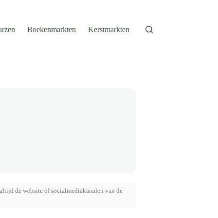
urzen
Boekenmarkten
Kerstmarkten
altijd de website of socialmediakanalen van de