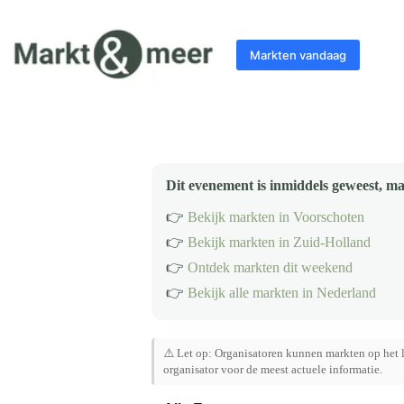
Ga
naar
de
Markten vandaag
inhoud
Dit evenement is inmiddels geweest, ma
👉
Bekijk markten in Voorschoten
👉
Bekijk markten in Zuid-Holland
👉
Ontdek markten dit weekend
👉
Bekijk alle markten in Nederland
⚠️ Let op: Organisatoren kunnen markten op het l
organisator voor de meest actuele informatie.