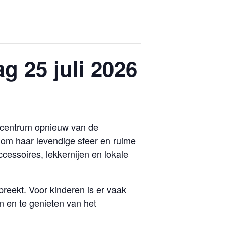
g 25 juli 2026
et centrum opnieuw van de
d om haar levendige sfeer en ruime
essoires, lekkernijen en lokale
reekt. Voor kinderen is er vaak
n en te genieten van het