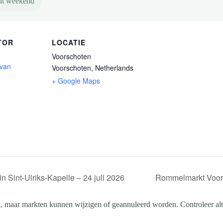
it weekend
TOR
LOCATIE
Voorschoten
 van
Voorschoten
,
Netherlands
+ Google Maps
Sint-Ulriks-Kapelle – 24 juli 2026
Rommelmarkt Voors
, maar markten kunnen wijzigen of geannuleerd worden. Controleer altij