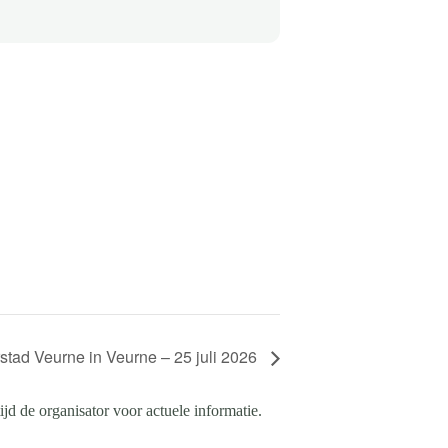
tad Veurne in Veurne – 25 juli 2026
d de organisator voor actuele informatie.