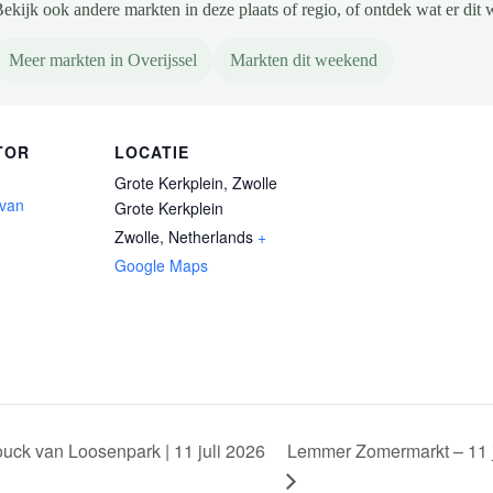
ekijk ook andere markten in deze plaats of regio, of ontdek wat er dit 
Meer markten in Overijssel
Markten dit weekend
TOR
LOCATIE
Grote Kerkplein, Zwolle
 van
Grote Kerkplein
Zwolle
,
Netherlands
+
Google Maps
Lemmer Zomermarkt – 11 
ck van Loosenpark | 11 juli 2026