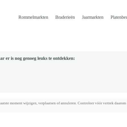
Rommelmarkten
Braderieën
Jaarmarkten
Platenbe
ar er is nog genoeg leuks te ontdekken:
aatste moment wijzigen, verplaatsen of annuleren. Controleer vóór vertrek daarom 