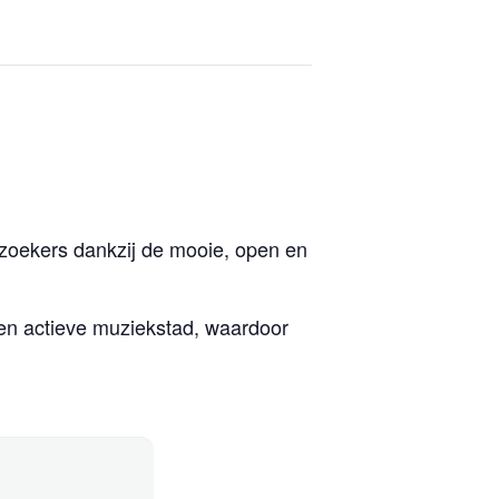
bezoekers dankzij de mooie, open en
een actieve muziekstad, waardoor