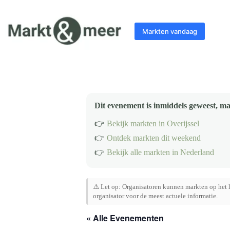
Ga
naar
de
Markten vandaag
inhoud
Dit evenement is inmiddels geweest, ma
👉
Bekijk markten in Overijssel
👉
Ontdek markten dit weekend
👉
Bekijk alle markten in Nederland
⚠️ Let op: Organisatoren kunnen markten op het l
organisator voor de meest actuele informatie.
« Alle Evenementen