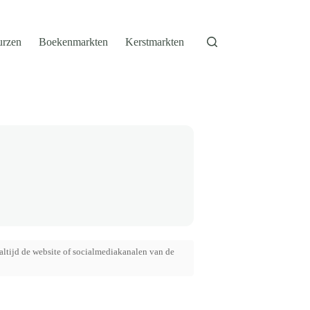
urzen
Boekenmarkten
Kerstmarkten
altijd de website of socialmediakanalen van de