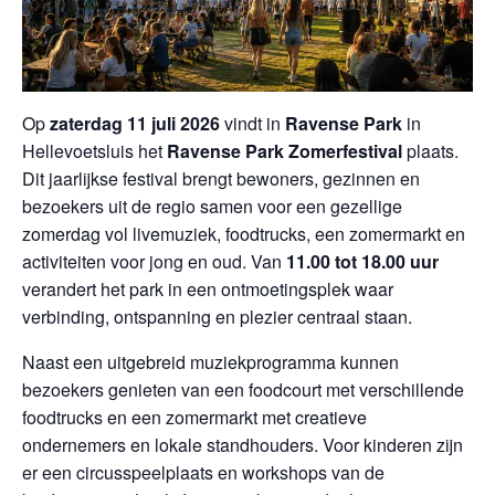
Op
zaterdag 11 juli 2026
vindt in
Ravense Park
in
Hellevoetsluis het
Ravense Park Zomerfestival
plaats.
Dit jaarlijkse festival brengt bewoners, gezinnen en
bezoekers uit de regio samen voor een gezellige
zomerdag vol livemuziek, foodtrucks, een zomermarkt en
activiteiten voor jong en oud. Van
11.00 tot 18.00 uur
verandert het park in een ontmoetingsplek waar
verbinding, ontspanning en plezier centraal staan.
Naast een uitgebreid muziekprogramma kunnen
bezoekers genieten van een foodcourt met verschillende
foodtrucks en een zomermarkt met creatieve
ondernemers en lokale standhouders. Voor kinderen zijn
er een circusspeelplaats en workshops van de