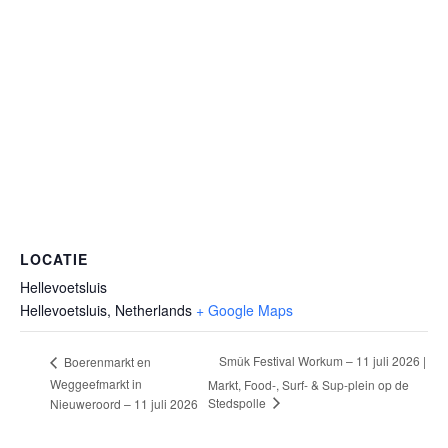
LOCATIE
Hellevoetsluis
Hellevoetsluis
,
Netherlands
+ Google Maps
Smûk Festival Workum – 11 juli 2026 |
Boerenmarkt en
Weggeefmarkt in
Markt, Food-, Surf- & Sup-plein op de
Stedspolle
Nieuweroord – 11 juli 2026