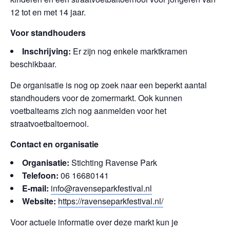
12 tot en met 14 jaar.
Voor standhouders
Inschrijving:
Er zijn nog enkele marktkramen
beschikbaar.
De organisatie is nog op zoek naar een beperkt aantal
standhouders voor de zomermarkt. Ook kunnen
voetbalteams zich nog aanmelden voor het
straatvoetbaltoernooi.
Contact en organisatie
Organisatie:
Stichting Ravense Park
Telefoon:
06 16680141
E-mail:
info@ravenseparkfestival.nl
Website:
https://ravenseparkfestival.nl/
Voor actuele informatie over deze markt kun je