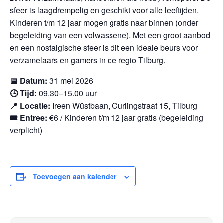
sfeer is laagdrempelig en geschikt voor alle leeftijden.
Kinderen t/m 12 jaar mogen gratis naar binnen (onder
begeleiding van een volwassene). Met een groot aanbod
en een nostalgische sfeer is dit een ideale beurs voor
verzamelaars en gamers in de regio Tilburg.
📅 Datum:
31 mei 2026
🕒 Tijd:
09.30–15.00 uur
📍 Locatie:
Ireen Wüstbaan, Curlingstraat 15, Tilburg
🎟️ Entree:
€6 / Kinderen t/m 12 jaar gratis (begeleiding
verplicht)
Toevoegen aan kalender