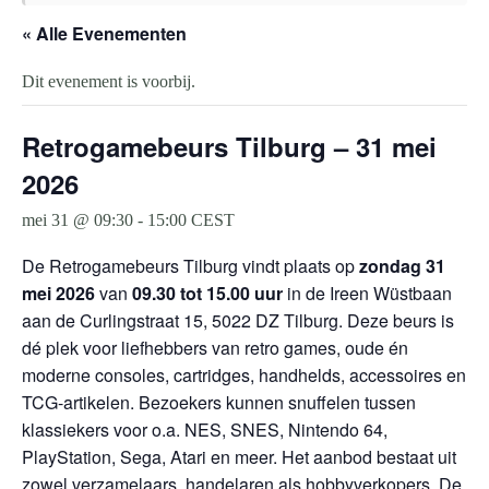
« Alle Evenementen
Dit evenement is voorbij.
Retrogamebeurs Tilburg – 31 mei
2026
mei 31 @ 09:30
-
15:00
CEST
De Retrogamebeurs Tilburg vindt plaats op
zondag 31
mei 2026
van
09.30 tot 15.00 uur
in de Ireen Wüstbaan
aan de Curlingstraat 15, 5022 DZ Tilburg. Deze beurs is
dé plek voor liefhebbers van retro games, oude én
moderne consoles, cartridges, handhelds, accessoires en
TCG-artikelen. Bezoekers kunnen snuffelen tussen
klassiekers voor o.a. NES, SNES, Nintendo 64,
PlayStation, Sega, Atari en meer. Het aanbod bestaat uit
zowel verzamelaars, handelaren als hobbyverkopers. De