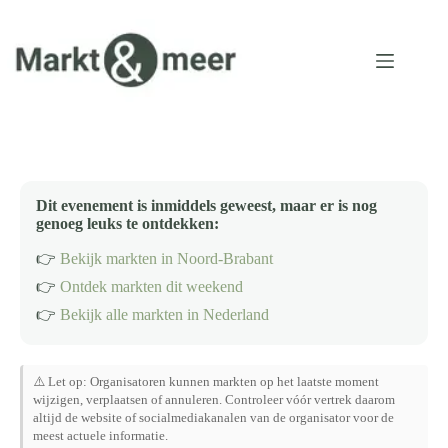
Ga
naar
de
inhoud
Dit evenement is inmiddels geweest, maar er is nog
genoeg leuks te ontdekken:
👉
Bekijk markten in Noord-Brabant
👉
Ontdek markten dit weekend
👉
Bekijk alle markten in Nederland
⚠️ Let op: Organisatoren kunnen markten op het laatste moment
wijzigen, verplaatsen of annuleren. Controleer vóór vertrek daarom
altijd de website of socialmediakanalen van de organisator voor de
meest actuele informatie.