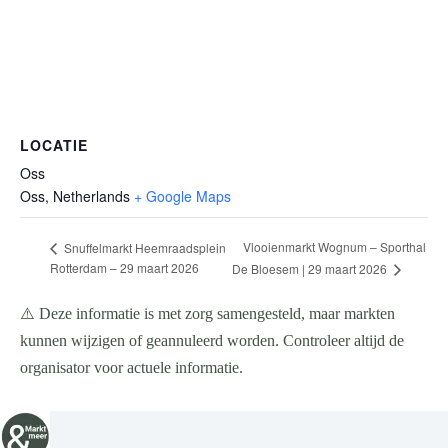
LOCATIE
Oss
Oss
,
Netherlands
+ Google Maps
Vlooienmarkt Wognum – Sporthal
Snuffelmarkt Heemraadsplein
Rotterdam – 29 maart 2026
De Bloesem | 29 maart 2026
⚠️ Deze informatie is met zorg samengesteld, maar markten
kunnen wijzigen of geannuleerd worden. Controleer altijd de
organisator voor actuele informatie.