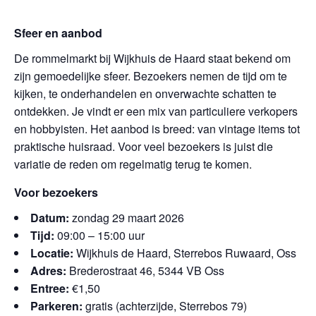
Sfeer en aanbod
De rommelmarkt bij Wijkhuis de Haard staat bekend om
zijn gemoedelijke sfeer. Bezoekers nemen de tijd om te
kijken, te onderhandelen en onverwachte schatten te
ontdekken. Je vindt er een mix van particuliere verkopers
en hobbyisten. Het aanbod is breed: van vintage items tot
praktische huisraad. Voor veel bezoekers is juist die
variatie de reden om regelmatig terug te komen.
Voor bezoekers
Datum:
zondag 29 maart 2026
Tijd:
09:00 – 15:00 uur
Locatie:
Wijkhuis de Haard, Sterrebos Ruwaard, Oss
Adres:
Brederostraat 46, 5344 VB Oss
Entree:
€1,50
Parkeren:
gratis (achterzijde, Sterrebos 79)