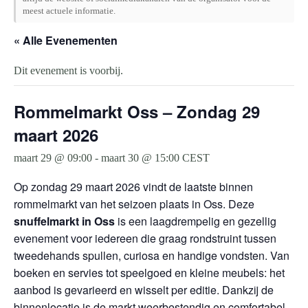
meest actuele informatie.
« Alle Evenementen
Dit evenement is voorbij.
Rommelmarkt Oss – Zondag 29
maart 2026
maart 29 @ 09:00
-
maart 30 @ 15:00
CEST
Op zondag 29 maart 2026 vindt de laatste binnen
rommelmarkt van het seizoen plaats in Oss. Deze
snuffelmarkt in Oss
is een laagdrempelig en gezellig
evenement voor iedereen die graag rondstruint tussen
tweedehands spullen, curiosa en handige vondsten. Van
boeken en servies tot speelgoed en kleine meubels: het
aanbod is gevarieerd en wisselt per editie. Dankzij de
binnenlocatie is de markt weerbestendig en comfortabel