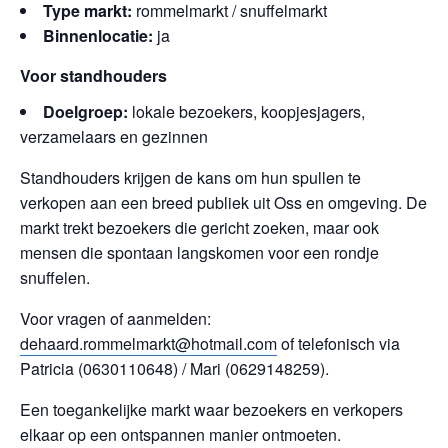
Type markt:
rommelmarkt / snuffelmarkt
Binnenlocatie:
ja
Voor standhouders
Doelgroep:
lokale bezoekers, koopjesjagers,
verzamelaars en gezinnen
Standhouders krijgen de kans om hun spullen te
verkopen aan een breed publiek uit Oss en omgeving. De
markt trekt bezoekers die gericht zoeken, maar ook
mensen die spontaan langskomen voor een rondje
snuffelen.
Voor vragen of aanmelden:
dehaard.rommelmarkt@hotmail.com
of telefonisch via
Patricia (0630110648) / Mari (0629148259).
Een toegankelijke markt waar bezoekers en verkopers
elkaar op een ontspannen manier ontmoeten.