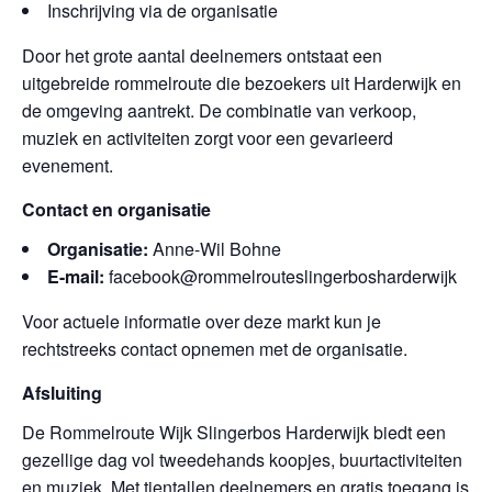
Inschrijving via de organisatie
Door het grote aantal deelnemers ontstaat een
uitgebreide rommelroute die bezoekers uit Harderwijk en
de omgeving aantrekt. De combinatie van verkoop,
muziek en activiteiten zorgt voor een gevarieerd
evenement.
Contact en organisatie
Organisatie:
Anne-Wil Bohne
E-mail:
facebook@rommelrouteslingerbosharderwijk
Voor actuele informatie over deze markt kun je
rechtstreeks contact opnemen met de organisatie.
Afsluiting
De Rommelroute Wijk Slingerbos Harderwijk biedt een
gezellige dag vol tweedehands koopjes, buurtactiviteiten
en muziek. Met tientallen deelnemers en gratis toegang is