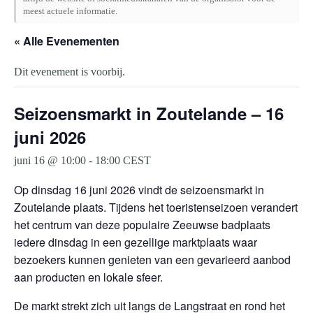
meest actuele informatie.
« Alle Evenementen
Dit evenement is voorbij.
Seizoensmarkt in Zoutelande – 16
juni 2026
juni 16 @ 10:00
-
18:00
CEST
Op dinsdag 16 juni 2026 vindt de seizoensmarkt in
Zoutelande plaats. Tijdens het toeristenseizoen verandert
het centrum van deze populaire Zeeuwse badplaats
iedere dinsdag in een gezellige marktplaats waar
bezoekers kunnen genieten van een gevarieerd aanbod
aan producten en lokale sfeer.
De markt strekt zich uit langs de Langstraat en rond het