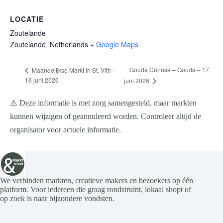
LOCATIE
Zoutelande
Zoutelande
,
Netherlands
+ Google Maps
Gouda Curiosa – Gouda – 17
Maandelijkse Markt in St. Vith –
16 juni 2026
juni 2026
⚠️ Deze informatie is met zorg samengesteld, maar markten
kunnen wijzigen of geannuleerd worden. Controleer altijd de
organisator voor actuele informatie.
We verbinden markten, creatieve makers en bezoekers op één
platform. Voor iedereen die graag rondstruint, lokaal shopt of
op zoek is naar bijzondere vondsten.