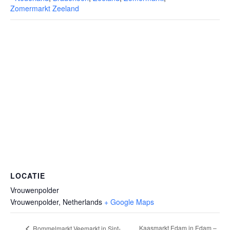
Zomermarkt Zeeland
LOCATIE
Vrouwenpolder
Vrouwenpolder
,
Netherlands
+ Google Maps
Kaasmarkt Edam in Edam –
Rommelmarkt Veemarkt in Sint-