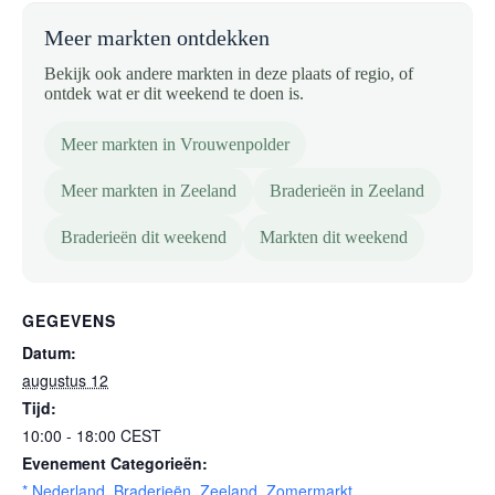
Meer markten ontdekken
Bekijk ook andere markten in deze plaats of regio, of
ontdek wat er dit weekend te doen is.
Meer markten in Vrouwenpolder
Meer markten in Zeeland
Braderieën in Zeeland
Braderieën dit weekend
Markten dit weekend
GEGEVENS
Datum:
augustus 12
Tijd:
10:00 - 18:00
CEST
Evenement Categorieën:
* Nederland
,
Braderieën
,
Zeeland
,
Zomermarkt
,