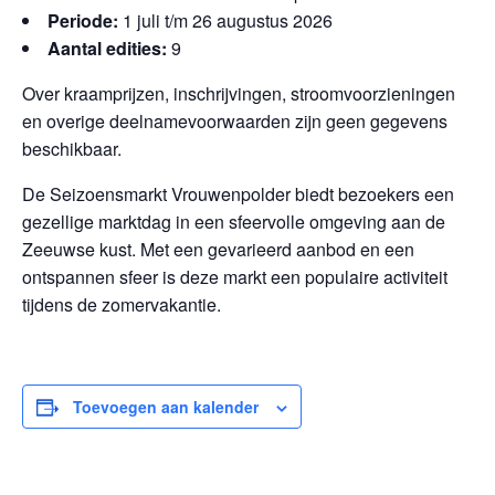
Periode:
1 juli t/m 26 augustus 2026
Aantal edities:
9
Over kraamprijzen, inschrijvingen, stroomvoorzieningen
en overige deelnamevoorwaarden zijn geen gegevens
beschikbaar.
De Seizoensmarkt Vrouwenpolder biedt bezoekers een
gezellige marktdag in een sfeervolle omgeving aan de
Zeeuwse kust. Met een gevarieerd aanbod en een
ontspannen sfeer is deze markt een populaire activiteit
tijdens de zomervakantie.
Toevoegen aan kalender