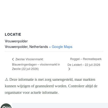
LOCATIE
Vrouwenpolder
Vrouwenpolder
,
Netherlands
+ Google Maps
Roggel – Recreatiepark
Zwolse Vlooienmarkt
Blauwvingerdagen – vlooienmarkt in
De Leistert – 22 juli 2026
Zwolle (22 juli 2026)
⚠️ Deze informatie is met zorg samengesteld, maar markten
kunnen wijzigen of geannuleerd worden. Controleer altijd de
organisator voor actuele informatie.