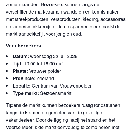
zomermaanden. Bezoekers kunnen langs de
verschillende marktkramen wandelen en kennismaken
met streekproducten, versproducten, kleding, accessoires
en zomerse lekkernijen. De ontspannen sfeer maakt de
markt aantrekkelijk voor jong en oud.
Voor bezoekers
Datum:
woensdag 22 juli 2026
Tijd:
10:00 tot 18:00 uur
Plaats:
Vrouwenpolder
Provincie:
Zeeland
Locatie:
Centrum van Vrouwenpolder
Type markt:
Seizoensmarkt
Tijdens de markt kunnen bezoekers rustig rondstruinen
langs de kramen en genieten van de gezellige
vakantiesfeer. Door de ligging nabij het strand en het
Veerse Meer is de markt eenvoudig te combineren met