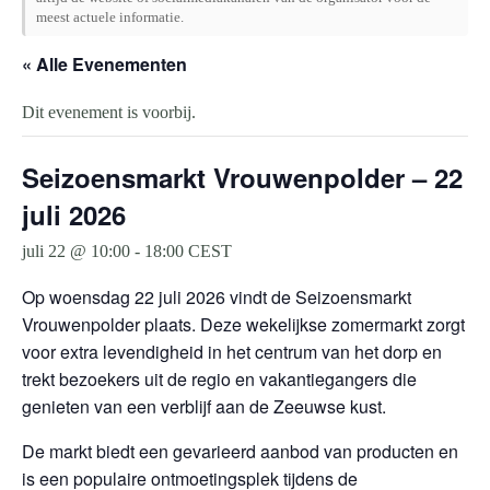
meest actuele informatie.
« Alle Evenementen
Dit evenement is voorbij.
Seizoensmarkt Vrouwenpolder – 22
juli 2026
juli 22 @ 10:00
-
18:00
CEST
Op woensdag 22 juli 2026 vindt de Seizoensmarkt
Vrouwenpolder plaats. Deze wekelijkse zomermarkt zorgt
voor extra levendigheid in het centrum van het dorp en
trekt bezoekers uit de regio en vakantiegangers die
genieten van een verblijf aan de Zeeuwse kust.
De markt biedt een gevarieerd aanbod van producten en
is een populaire ontmoetingsplek tijdens de