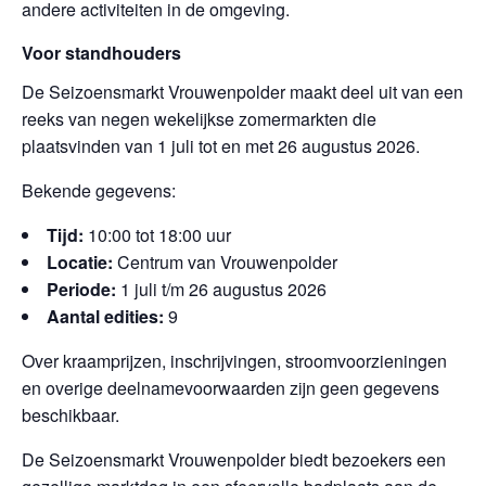
andere activiteiten in de omgeving.
Voor standhouders
De Seizoensmarkt Vrouwenpolder maakt deel uit van een
reeks van negen wekelijkse zomermarkten die
plaatsvinden van 1 juli tot en met 26 augustus 2026.
Bekende gegevens:
Tijd:
10:00 tot 18:00 uur
Locatie:
Centrum van Vrouwenpolder
Periode:
1 juli t/m 26 augustus 2026
Aantal edities:
9
Over kraamprijzen, inschrijvingen, stroomvoorzieningen
en overige deelnamevoorwaarden zijn geen gegevens
beschikbaar.
De Seizoensmarkt Vrouwenpolder biedt bezoekers een