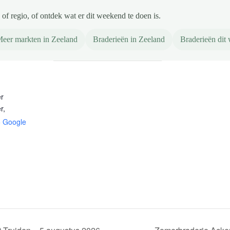
of regio, of ontdek wat er dit weekend te doen is.
eer markten in Zeeland
Braderieën in Zeeland
Braderieën dit
r
r
,
+ Google