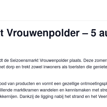
t Vrouwenpolder – 5 a
t de Seizoensmarkt Vrouwenpolder plaats. Deze zomerm
het dorp en trekt zowel inwoners als toeristen die genie
bod van producten en vormt een gezellige ontmoetingsp
illende marktkramen wandelen en kennismaken met stre
kernijen. Dankzij de ligging nabij het strand en het Vee