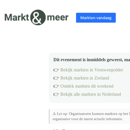
Ga
naar
de
Markten vandaag
inhoud
Dit evenement is inmiddels geweest, ma
👉
Bekijk markten in Vrouwenpolder
👉
Bekijk markten in Zeeland
👉
Ontdek markten dit weekend
👉
Bekijk alle markten in Nederland
⚠️ Let op: Organisatoren kunnen markten op het l
organisator voor de meest actuele informatie.