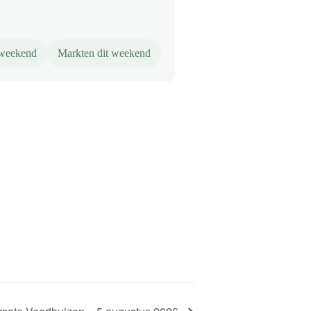
 weekend
Markten dit weekend