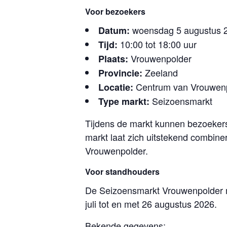
Voor bezoekers
woensdag 5 augustus 
Datum:
10:00 tot 18:00 uur
Tijd:
Vrouwenpolder
Plaats:
Zeeland
Provincie:
Centrum van Vrouwen
Locatie:
Seizoensmarkt
Type markt:
Tijdens de markt kunnen bezoeker
markt laat zich uitstekend combin
Vrouwenpolder.
Voor standhouders
De Seizoensmarkt Vrouwenpolder m
juli tot en met 26 augustus 2026.
Bekende gegevens: