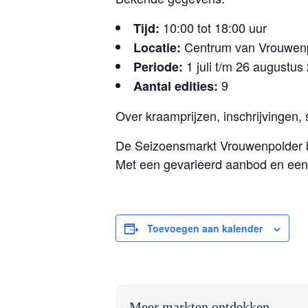
10:00 tot 18:00 uur
Tijd:
Centrum van Vrouwen
Locatie:
1 juli t/m 26 augustus
Periode:
9
Aantal edities:
Over kraamprijzen, inschrijvingen
De Seizoensmarkt Vrouwenpolder bi
Met een gevarieerd aanbod en een 
Toevoegen aan kalender
Meer markten ontdekken