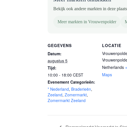
Bekijk ook andere markten in deze plaats 
Meer markten in Vrouwenpolder
M
GEGEVENS
LOCATIE
Vrouwenpolde
Datum:
Vrouwenpolde
augustus 5
Netherlands
Tijd:
Maps
10:00 - 18:00
CEST
Evenement Categorieën:
* Nederland
,
Braderieën
,
Zeeland
,
Zomermarkt
,
Zomermarkt Zeeland