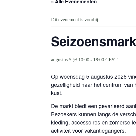
« Alle Evenementen
Dit evenement is voorbij.
Seizoensmark
augustus 5 @ 10:00
-
18:00
CEST
Op woensdag 5 augustus 2026 vind
gezelligheid naar het centrum van 
kust.
De markt biedt een gevarieerd aan
Bezoekers kunnen langs de versch
kleding, accessoires en zomerse lek
activiteit voor vakantiegangers.