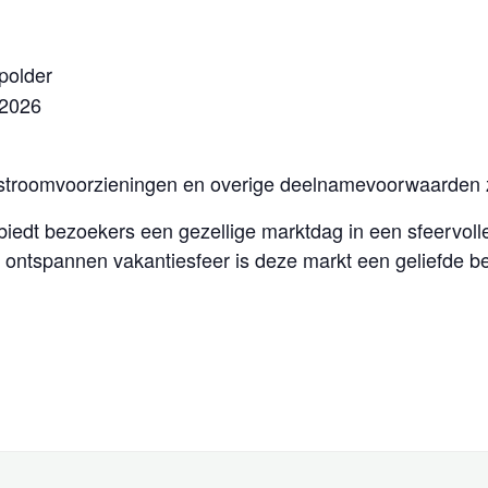
polder
 2026
, stroomvoorzieningen en overige deelnamevoorwaarden 
edt bezoekers een gezellige marktdag in een sfeervoll
ontspannen vakantiesfeer is deze markt een geliefde b