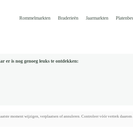
Rommelmarkten
Braderieën
Jaarmarkten
Platenbe
ar er is nog genoeg leuks te ontdekken:
aatste moment wijzigen, verplaatsen of annuleren. Controleer vóór vertrek daarom 