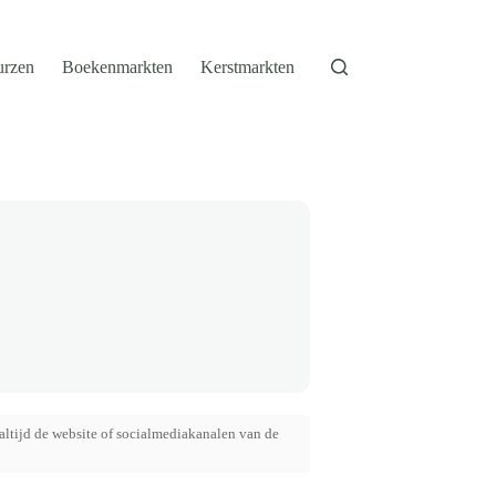
urzen
Boekenmarkten
Kerstmarkten
altijd de website of socialmediakanalen van de