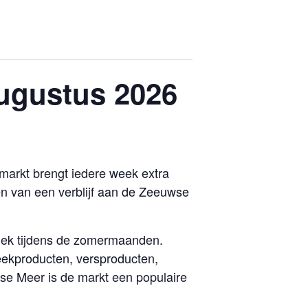
ugustus 2026
arkt brengt iedere week extra
ten van een verblijf aan de Zeeuwse
lek tijdens de zomermaanden.
ekproducten, versproducten,
rse Meer is de markt een populaire