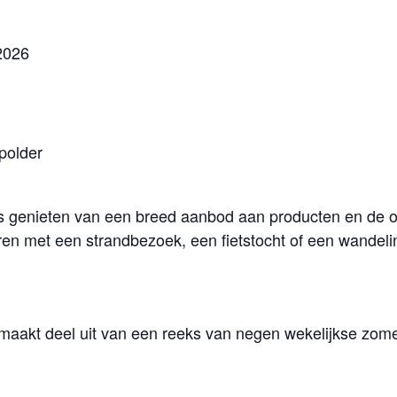
2026
polder
s genieten van een breed aanbod aan producten en de o
eren met een strandbezoek, een fietstocht of een wandel
aakt deel uit van een reeks van negen wekelijkse zome