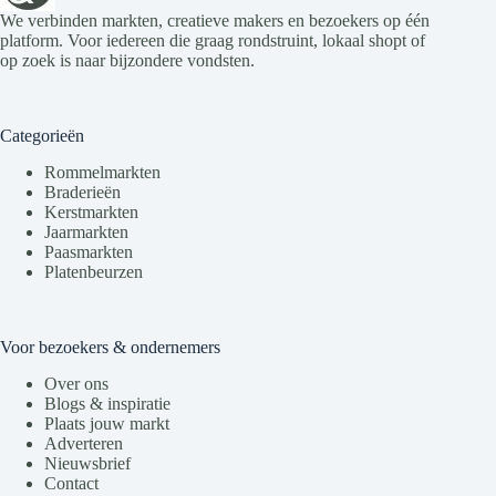
We verbinden markten, creatieve makers en bezoekers op één
platform. Voor iedereen die graag rondstruint, lokaal shopt of
op zoek is naar bijzondere vondsten.
Categorieën
Rommelmarkten
Braderieën
Kerstmarkten
Jaarmarkten
Paasmarkten
Platenbeurzen
Voor bezoekers & ondernemers
Over ons
Blogs & inspiratie
Plaats jouw markt
Adverteren
Nieuwsbrief
Contact