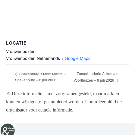
LOCATIE
Vrouwenpolder
Vrouwenpolder
,
Netherlands
+ Google Maps
Zomerbraderie Ackersate
Spakenburg’s Mont Martre –
Spakenburg – 8 juli 2026
Voorthuizen – 8 juli 2026
⚠️ Deze informatie is met zorg samengesteld, maar markten
kunnen wijzigen of geannuleerd worden. Controleer altijd de
organisator voor actuele informatie.