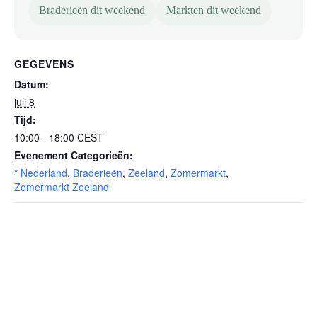
Braderieën dit weekend
Markten dit weekend
GEGEVENS
Datum:
juli 8
Tijd:
10:00 - 18:00
CEST
Evenement Categorieën:
* Nederland
,
Braderieën
,
Zeeland
,
Zomermarkt
,
Zomermarkt Zeeland