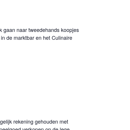
oek gaan naar tweedehands koopjes
 in de marktbar en het Culinaire
gelijk rekening gehouden met
 speelgoed verkopen op de lege