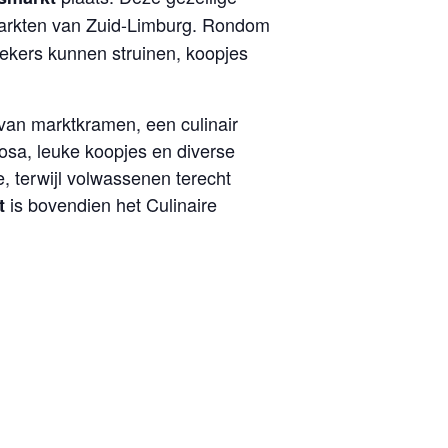
markten van Zuid-Limburg. Rondom
kers kunnen struinen, koopjes
an marktkramen, een culinair
osa, leuke koopjes en diverse
, terwijl volwassenen terecht
is bovendien het Culinaire
t