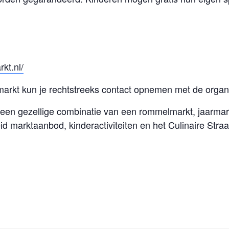
kt.nl/
markt kun je rechtstreeks contact opnemen met de organi
 een gezellige combinatie van een rommelmarkt, jaarmar
d marktaanbod, kinderactiviteiten en het Culinaire Straa