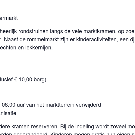
armarkt
 heerlijk rondstruinen langs de vele marktkramen, op z
. Naast de rommelmarkt zijn er kinderactiviteiten, een dj
echten en lekkernijen.
lusief € 10,00 borg)
jk 08.00 uur van het marktterrein verwijderd
nisatie
re kramen reserveren. Bij de indeling wordt zoveel mo
t worden gegarandeerd. Kinderen mogen gratis hun eigen