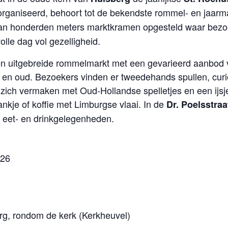
rganiseerd, behoort tot de bekendste rommel- en jaar
an honderden meters marktkramen opgesteld waar bezoe
lle dag vol gezelligheid.
n uitgebreide rommelmarkt met een gevarieerd aanbod v
g en oud. Bezoekers vinden er tweedehands spullen, curi
zich vermaken met Oud-Hollandse spelletjes en een ijsje
nkje of koffie met Limburgse vlaai. In de
Dr. Poelsstraa
e eet- en drinkgelegenheden.
026
g, rondom de kerk (Kerkheuvel)