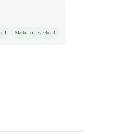
end
Markten dit weekend