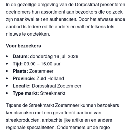
In de gezellige omgeving van de Dorpsstraat presenteren
deelnemers hun assortiment aan bezoekers die op zoek
zijn naar kwaliteit en authenticiteit. Door het afwisselende
aanbod is iedere editie anders en valt er telkens iets
nieuws te ontdekken.
Voor bezoekers
Datum:
donderdag 16 juli 2026
Tijd:
09:00 – 16:00 uur
Plaats:
Zoetermeer
Provincie:
Zuid-Holland
Locatie:
Dorpsstraat Zoetermeer
Type markt:
Streekmarkt
Tijdens de Streekmarkt Zoetermeer kunnen bezoekers
kennismaken met een gevarieerd aanbod van
streekproducten, ambachtelijke artikelen en andere
regionale specialiteiten. Ondernemers uit de regio