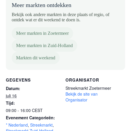
Meer markten ontdekken
Bekijk ook andere markten in deze plaats of regio, of
ontdek wat er dit weekend te doen is.
Meer markten in Zoetermeer
Meer markten in Zuid-Holland
Markten dit weekend
GEGEVENS
ORGANISATOR
Streekmarkt Zoetermeer
Datum:
Bekijk de site van
juli 16
Organisator
Tijd:
09:00 - 16:00
CEST
Evenement Categorieën:
* Nederland
,
Streekmarkt
,
Streekmarkt Zuid-Holland
,