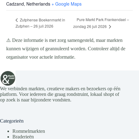
Cadzand
,
Netherlands
+ Google Maps
Pure Markt Park Frankendael –
Zutphense Boekenmarkt in
Zutphen – 26 juli 2026
zondag 26 juli 2026
⚠️ Deze informatie is met zorg samengesteld, maar markten
kunnen wijzigen of geannuleerd worden. Controleer altijd de
organisator voor actuele informatie.
We verbinden markten, creatieve makers en bezoekers op één
platform. Voor iedereen die graag rondstruint, lokaal shopt of
op zoek is naar bijzondere vondsten.
Categorieën
Rommelmarkten
Braderieën