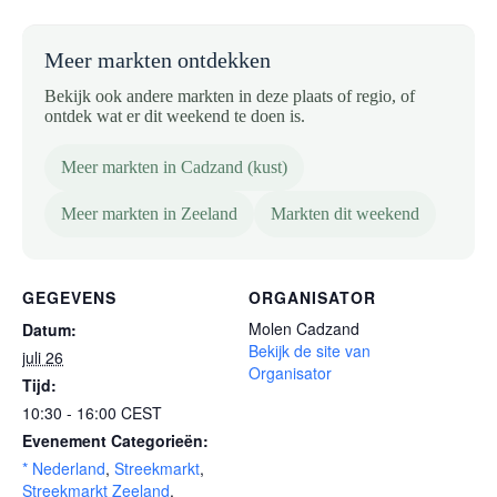
Meer markten ontdekken
Bekijk ook andere markten in deze plaats of regio, of
ontdek wat er dit weekend te doen is.
Meer markten in Cadzand (kust)
Meer markten in Zeeland
Markten dit weekend
GEGEVENS
ORGANISATOR
Molen Cadzand
Datum:
Bekijk de site van
juli 26
Organisator
Tijd:
10:30 - 16:00
CEST
Evenement Categorieën:
* Nederland
,
Streekmarkt
,
Streekmarkt Zeeland
,