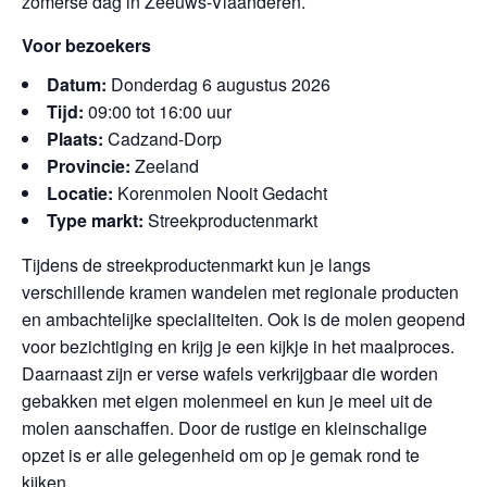
zomerse dag in Zeeuws-Vlaanderen.
Voor bezoekers
Datum:
Donderdag 6 augustus 2026
Tijd:
09:00 tot 16:00 uur
Plaats:
Cadzand-Dorp
Provincie:
Zeeland
Locatie:
Korenmolen Nooit Gedacht
Type markt:
Streekproductenmarkt
Tijdens de streekproductenmarkt kun je langs
verschillende kramen wandelen met regionale producten
en ambachtelijke specialiteiten. Ook is de molen geopend
voor bezichtiging en krijg je een kijkje in het maalproces.
Daarnaast zijn er verse wafels verkrijgbaar die worden
gebakken met eigen molenmeel en kun je meel uit de
molen aanschaffen. Door de rustige en kleinschalige
opzet is er alle gelegenheid om op je gemak rond te
kijken.