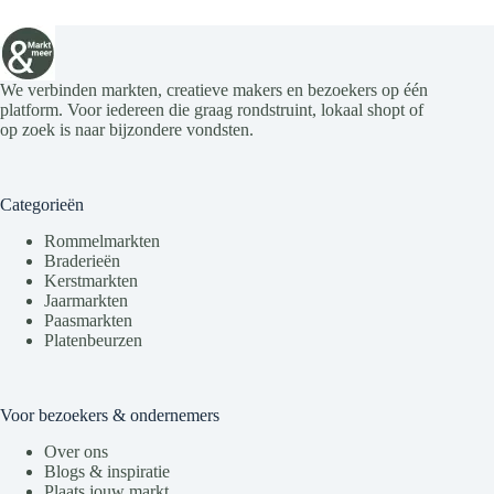
We verbinden markten, creatieve makers en bezoekers op één
platform. Voor iedereen die graag rondstruint, lokaal shopt of
op zoek is naar bijzondere vondsten.
Categorieën
Rommelmarkten
Braderieën
Kerstmarkten
Jaarmarkten
Paasmarkten
Platenbeurzen
Voor bezoekers & ondernemers
Over ons
Blogs & inspiratie
Plaats jouw markt