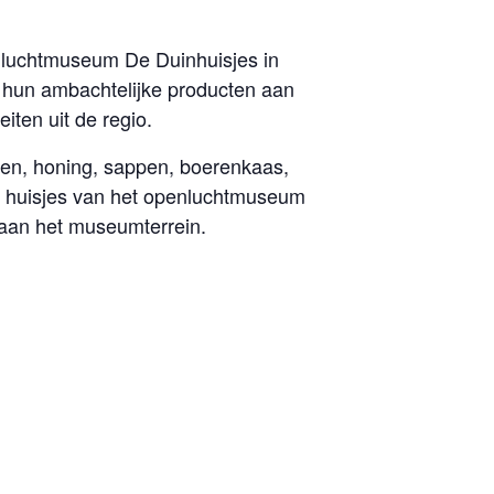
nluchtmuseum De Duinhuisjes in
 hun ambachtelijke producten aan
iten uit de regio.
en, honing, sappen, boerenkaas,
he huisjes van het openluchtmuseum
aan het museumterrein.