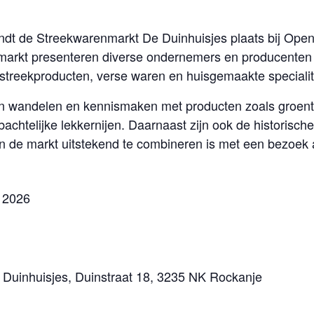
ndt de Streekwarenmarkt De Duinhuisjes plaats bij Ope
 markt presenteren diverse ondernemers en producenten
streekproducten, verse waren en huisgemaakte specialite
 wandelen en kennismaken met producten zoals groent
chtelijke lekkernijen. Daarnaast zijn ook de historisc
 de markt uitstekend te combineren is met een bezoek 
 2026
uinhuisjes, Duinstraat 18, 3235 NK Rockanje