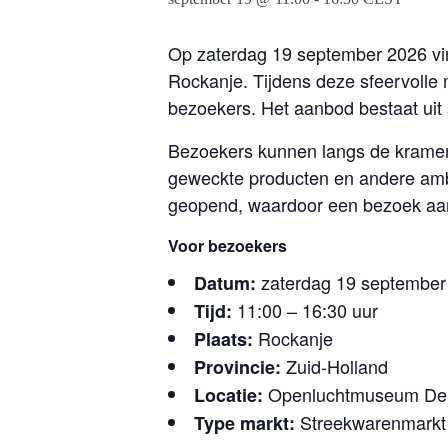
Op zaterdag 19 september 2026 vi
Rockanje. Tijdens deze sfeervolle
bezoekers. Het aanbod bestaat uit 
Bezoekers kunnen langs de kramen
geweckte producten en andere amba
geopend, waardoor een bezoek aan
Voor bezoekers
zaterdag 19 september
Datum:
11:00 – 16:30 uur
Tijd:
Rockanje
Plaats:
Zuid-Holland
Provincie:
Openluchtmuseum De D
Locatie:
Streekwarenmarkt
Type markt: