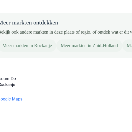
Meer markten ontdekken
ekijk ook andere markten in deze plaats of regio, of ontdek wat er dit 
Meer markten in Rockanje
Meer markten in Zuid-Holland
Ma
seum De
Rockanje
Google Maps