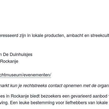
resseerd zijn in lokale producten, ambacht en streekcult
 De Duinhuisjes
 Rockanje
nluchtmuseum/evenementen/
markt kun je rechtstreeks contact opnemen met de organi
es in Rockanje biedt bezoekers een gevarieerd aanbod 
ving. Een leuke bestemming voor liefhebbers van lokale p