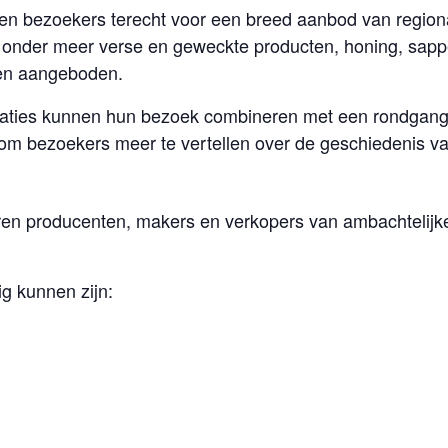
n bezoekers terecht voor een breed aanbod van region
n onder meer verse en geweckte producten, honing, sapp
ten aangeboden.
locaties kunnen hun bezoek combineren met een rondgan
 om bezoekers meer te vertellen over de geschiedenis va
en producenten, makers en verkopers van ambachtelijke
g kunnen zijn: