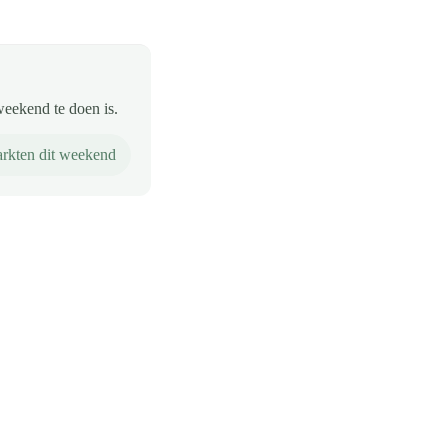
weekend te doen is.
rkten dit weekend