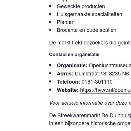
Geweckte producten
Huisgemaakte specialiteiten
Planten
Brocante en oude spullen
De markt trekt bezoekers die geïnte
Contact en organisatie
Openluchtmuseum
Organisatie:
Duinstraat 18, 3235 NK
Adres:
0181-301110
Telefoon:
https://hvwv.nl/ope
Website:
Voor actuele informatie over deze 
De Streekwarenmarkt De Duinhuisj
in een bijzondere historische omge