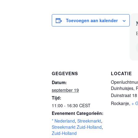
Toevoegen aan kalender
B
GEGEVENS
LOCATIE
Openluchtmu
Datum:
Duinhuisjes, 
september 19
Duinstraat 18
Tijd:
Rockanje
,
+ 
11:00 - 16:30
CEST
Evenement Categorieën:
* Nederland
,
Streekmarkt
,
Streekmarkt Zuid-Holland
,
Zuid-Holland