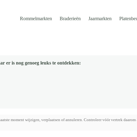
Rommelmarkten
Braderieën
Jaarmarkten
Platenbe
ar er is nog genoeg leuks te ontdekken:
aatste moment wijzigen, verplaatsen of annuleren. Controleer vóór vertrek daarom 