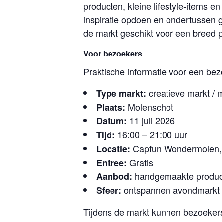
producten, kleine lifestyle-items 
inspiratie opdoen en ondertussen g
de markt geschikt voor een breed 
Voor bezoekers
Praktische informatie voor een be
creatieve markt /
Type markt:
Molenschot
Plaats:
11 juli 2026
Datum:
16:00 – 21:00 uur
Tijd:
Capfun Wondermolen, 
Locatie:
Gratis
Entree:
handgemaakte producte
Aanbod:
ontspannen avondmarkt m
Sfeer:
Tijdens de markt kunnen bezoeker