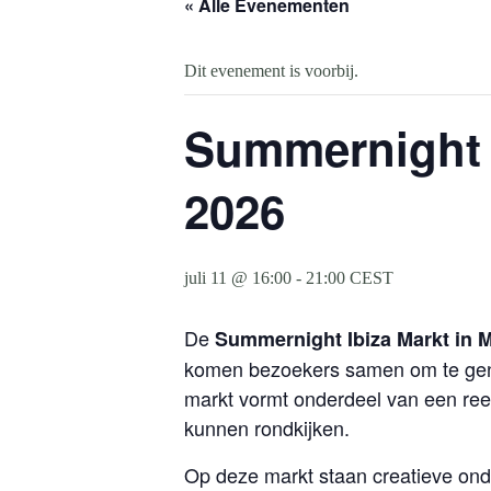
« Alle Evenementen
Dit evenement is voorbij.
Summernight I
2026
juli 11 @ 16:00
-
21:00
CEST
De
Summernight Ibiza Markt in 
komen bezoekers samen om te geni
markt vormt onderdeel van een re
kunnen rondkijken.
Op deze markt staan creatieve on