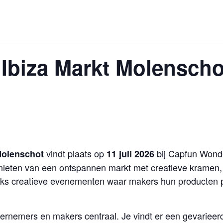
biza Markt Molenschot 
vindt plaats op
bij Capfun Wond
Molenschot
11 juli 2026
eten van een ontspannen markt met creatieve kramen,
eks creatieve evenementen waar makers hun producten p
dernemers en makers centraal. Je vindt er een gevarie