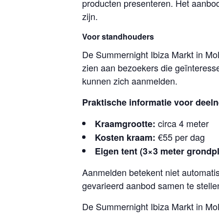
producten presenteren. Het aanbod 
zijn.
Voor standhouders
De Summernight Ibiza Markt in Mol
zien aan bezoekers die geïnteress
kunnen zich aanmelden.
Praktische informatie voor deel
circa 4 meter
Kraamgrootte:
€55 per dag
Kosten kraam:
Eigen tent (3×3 meter grondpl
Aanmelden betekent niet automatisc
gevarieerd aanbod samen te stellen
De Summernight Ibiza Markt in Mo