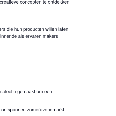
n creatieve concepten te ontdekken
s die hun producten willen laten
ginnende als ervaren makers
n selectie gemaakt om een
en ontspannen zomeravondmarkt.