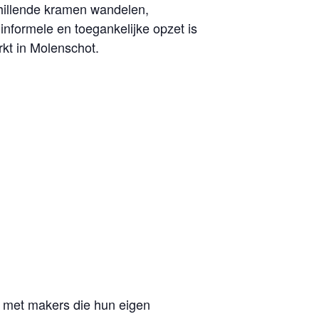
chillende kramen wandelen,
nformele en toegankelijke opzet is
kt in Molenschot.
 met makers die hun eigen