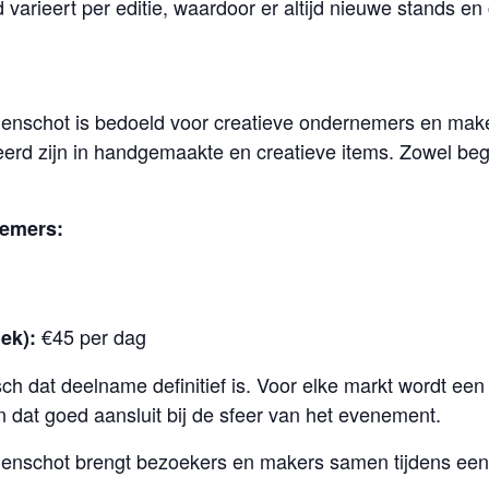
varieert per editie, waardoor er altijd nieuwe stands e
enschot is bedoeld voor creatieve ondernemers en maker
eerd zijn in handgemaakte en creatieve items. Zowel be
nemers:
€45 per dag
ek):
h dat deelname definitief is. Voor elke markt wordt ee
 dat goed aansluit bij de sfeer van het evenement.
lenschot brengt bezoekers en makers samen tijdens e