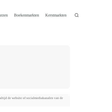
urzen
Boekenmarkten
Kerstmarkten
altijd de website of socialmediakanalen van de