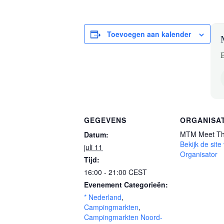
Toevoegen aan kalender
B
GEGEVENS
ORGANISA
MTM Meet Th
Datum:
Bekijk de site
juli 11
Organisator
Tijd:
16:00 - 21:00
CEST
Evenement Categorieën:
* Nederland
,
Campingmarkten
,
Campingmarkten Noord-