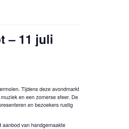
– 11 juli
ermolen. Tijdens deze avondmarkt
 muziek en een zomerse sfeer. De
resenteren en bezoekers rustig
erd aanbod van handgemaakte