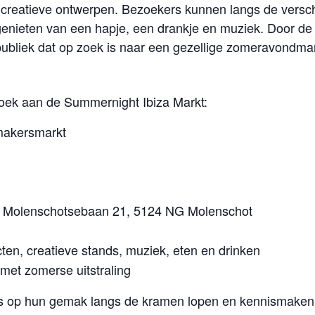
en creatieve ontwerpen. Bezoekers kunnen langs de vers
enieten van een hapje, een drankje en muziek. Door de i
publiek dat op zoek is naar een gezellige zomeravondmar
zoek aan de Summernight Ibiza Markt:
 makersmarkt
Molenschotsebaan 21, 5124 NG Molenschot
n, creatieve stands, muziek, eten en drinken
et zomerse uitstraling
s op hun gemak langs de kramen lopen en kennismaken