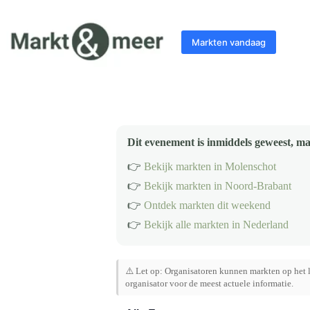
Ga
naar
de
Markten vandaag
inhoud
Dit evenement is inmiddels geweest, ma
👉
Bekijk markten in Molenschot
👉
Bekijk markten in Noord-Brabant
👉
Ontdek markten dit weekend
👉
Bekijk alle markten in Nederland
⚠️ Let op: Organisatoren kunnen markten op het l
organisator voor de meest actuele informatie.