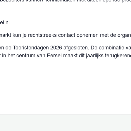
l.nl
markt kun je rechtstreeks contact opnemen met de organi
en de Toeristendagen 2026 afgesloten. De combinatie va
 in het centrum van Eersel maakt dit jaarlijks terugkere