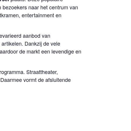
den bezoekers naar het centrum van
ktkramen, entertainment en
gevarieerd aanbod van
artikelen. Dankzij de vele
aardoor de markt een levendige en
rogramma. Straattheater,
s. Daarmee vormt de afsluitende