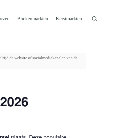
urzen
Boekenmarkten
Kerstmarkten
altijd de website of socialmediakanalen van de
 2026
plaats. Deze populaire
rsel