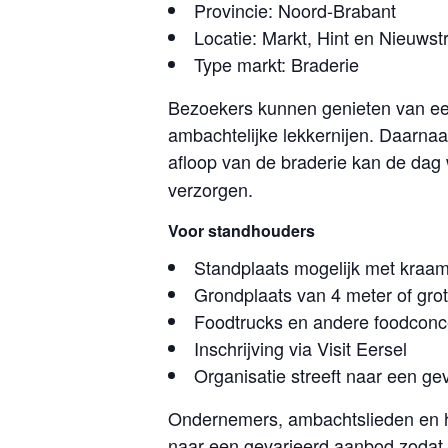
Provincie: Noord-Brabant
Locatie: Markt, Hint en Nieuwst
Type markt: Braderie
Bezoekers kunnen genieten van ee
ambachtelijke lekkernijen. Daarnaas
afloop van de braderie kan de dag
verzorgen.
Voor standhouders
Standplaats mogelijk met kraa
Grondplaats van 4 meter of grot
Foodtrucks en andere foodcon
Inschrijving via Visit Eersel
Organisatie streeft naar een ge
Ondernemers, ambachtslieden en ho
naar een gevarieerd aanbod zodat