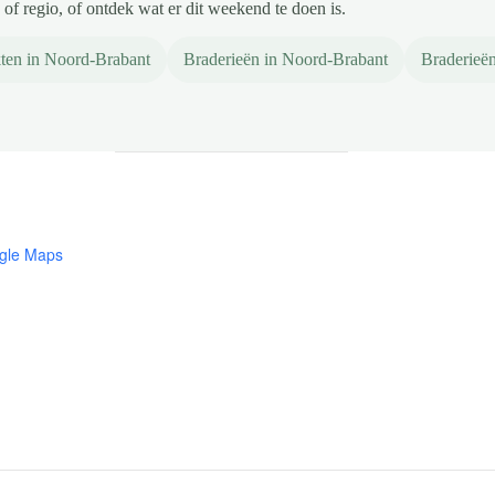
of regio, of ontdek wat er dit weekend te doen is.
ten in Noord-Brabant
Braderieën in Noord-Brabant
Braderieë
gle Maps