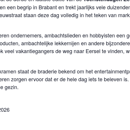
aren een begrip in Brabant en trekt jaarlijks vele duizen
ieuwstraat staan deze dag volledig in het teken van mar
teren ondernemers, ambachtslieden en hobbyisten een 
ucten, ambachtelijke lekkernijen en andere bijzondere 
 veel vakantiegangers de weg naar Eersel te vinden, w
kramen staat de braderie bekend om het entertainmentp
deren zorgen ervoor dat er de hele dag iets te beleven i
le gezin.
2026