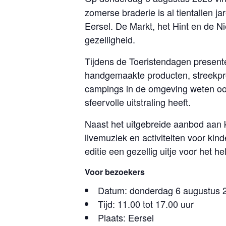
zomerse braderie is al tientallen j
Eersel. De Markt, het Hint en de N
gezelligheid.
Tijdens de Toeristendagen presen
handgemaakte producten, streekprod
campings in de omgeving weten ook
sfeervolle uitstraling heeft.
Naast het uitgebreide aanbod aan 
livemuziek en activiteiten voor kin
editie een gezellig uitje voor het he
Voor bezoekers
Datum: donderdag 6 augustus 
Tijd: 11.00 tot 17.00 uur
Plaats: Eersel