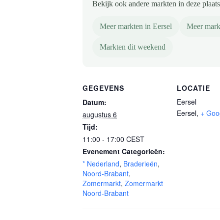
Bekijk ook andere markten in deze plaats 
Meer markten in Eersel
Meer mark
Markten dit weekend
GEGEVENS
LOCATIE
Eersel
Datum:
Eersel
,
+ Goo
augustus 6
Tijd:
11:00 - 17:00
CEST
Evenement Categorieën:
* Nederland
,
Braderieën
,
Noord-Brabant
,
Zomermarkt
,
Zomermarkt
Noord-Brabant