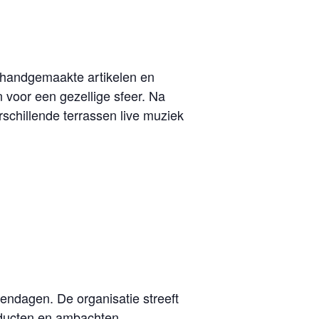
 handgemaakte artikelen en
n voor een gezellige sfeer. Na
rschillende terrassen live muziek
ndagen. De organisatie streeft
ducten en ambachten.