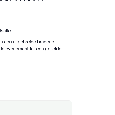
satie.
n een uitgebreide braderie,
nde evenement tot een geliefde