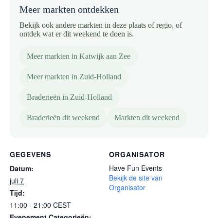
Meer markten ontdekken
Bekijk ook andere markten in deze plaats of regio, of
ontdek wat er dit weekend te doen is.
Meer markten in Katwijk aan Zee
Meer markten in Zuid-Holland
Braderieën in Zuid-Holland
Braderieën dit weekend
Markten dit weekend
GEGEVENS
ORGANISATOR
Have Fun Events
Datum:
Bekijk de site van
juli 7
Organisator
Tijd:
11:00 - 21:00
CEST
Evenement Categorieën: