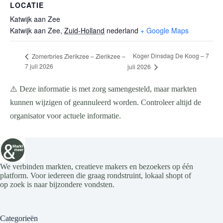
LOCATIE
Katwijk aan Zee
Katwijk aan Zee
,
Zuid-Holland
nederland
+ Google Maps
Koger Dinsdag De Koog – 7
Zomerbries Zierikzee – Zierikzee –
7 juli 2026
juli 2026
⚠️ Deze informatie is met zorg samengesteld, maar markten
kunnen wijzigen of geannuleerd worden. Controleer altijd de
organisator voor actuele informatie.
We verbinden markten, creatieve makers en bezoekers op één
platform. Voor iedereen die graag rondstruint, lokaal shopt of
op zoek is naar bijzondere vondsten.
Categorieën