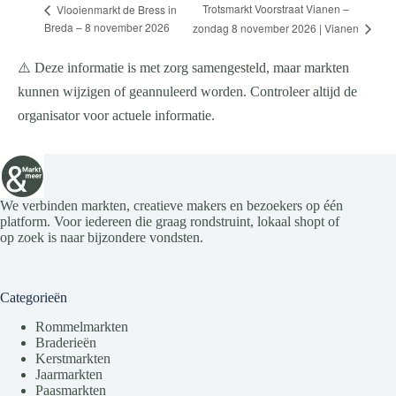
Trotsmarkt Voorstraat Vianen –
Vlooienmarkt de Bress in
Breda – 8 november 2026
zondag 8 november 2026 | Vianen
⚠️ Deze informatie is met zorg samengesteld, maar markten
kunnen wijzigen of geannuleerd worden. Controleer altijd de
organisator voor actuele informatie.
We verbinden markten, creatieve makers en bezoekers op één
platform. Voor iedereen die graag rondstruint, lokaal shopt of
op zoek is naar bijzondere vondsten.
Categorieën
Rommelmarkten
Braderieën
Kerstmarkten
Jaarmarkten
Paasmarkten