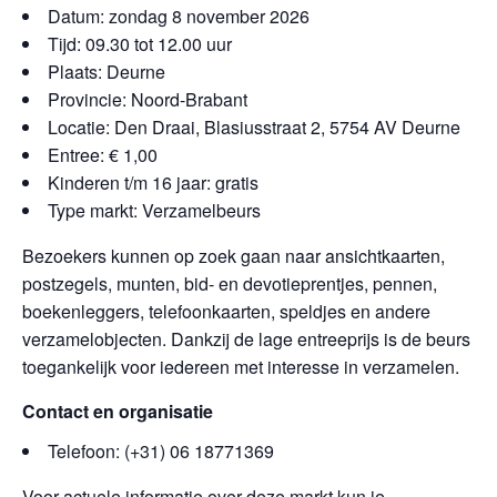
Datum: zondag 8 november 2026
Tijd: 09.30 tot 12.00 uur
Plaats: Deurne
Provincie: Noord-Brabant
Locatie: Den Draai, Blasiusstraat 2, 5754 AV Deurne
Entree: € 1,00
Kinderen t/m 16 jaar: gratis
Type markt: Verzamelbeurs
Bezoekers kunnen op zoek gaan naar ansichtkaarten,
postzegels, munten, bid- en devotieprentjes, pennen,
boekenleggers, telefoonkaarten, speldjes en andere
verzamelobjecten. Dankzij de lage entreeprijs is de beurs
toegankelijk voor iedereen met interesse in verzamelen.
Contact en organisatie
Telefoon: (+31) 06 18771369
Voor actuele informatie over deze markt kun je