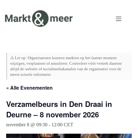
Ga
naar
de
inhoud
⚠️ Let op: Organisatoren kunnen markten op het laatste moment
wijzigen, verplaatsen of annuleren. Controleer vóór vertrek daarom
altijd de website of socialmediakanalen van de organisator voor de
meest actuele informatie.
« Alle Evenementen
Verzamelbeurs in Den Draai in
Deurne – 8 november 2026
november 8 @ 09:30
-
12:00
CET