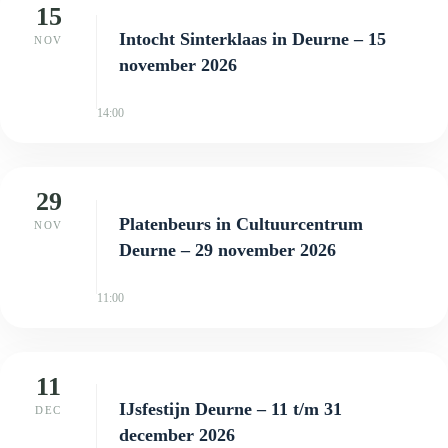
15
Intocht Sinterklaas in Deurne – 15
NOV
november 2026
14:00
29
Platenbeurs in Cultuurcentrum
NOV
Deurne – 29 november 2026
11:00
11
IJsfestijn Deurne – 11 t/m 31
DEC
december 2026