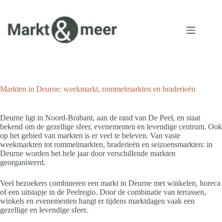
Ga
naar
de
inhoud
Markten in Deurne: weekmarkt, rommelmarkten en braderieën
Deurne ligt in Noord-Brabant, aan de rand van De Peel, en staat
bekend om de gezellige sfeer, evenementen en levendige centrum. Ook
op het gebied van markten is er veel te beleven. Van vaste
weekmarkten tot rommelmarkten, braderieën en seizoensmarkten: in
Deurne worden het hele jaar door verschillende markten
georganiseerd.
Veel bezoekers combineren een markt in Deurne met winkelen, horeca
of een uitstapje in de Peelregio. Door de combinatie van terrassen,
winkels en evenementen hangt er tijdens marktdagen vaak een
gezellige en levendige sfeer.