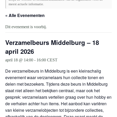
meest actuele informatie.
« Alle Evenementen
Dit evenement is voorbij.
Verzamelbeurs Middelburg – 18
april 2026
april 18 @ 14:00
-
16:00
CEST
De verzamelbeurs in Middelburg is een kleinschalig
evenement waar verzamelaars hun collectie tonen en
delen met bezoekers. Tijdens deze beurs in Middelburg
staat niet alleen het bekijken centraal, maar ook het
gesprek: verzamelaars vertellen graag over hun hobby en
de verhalen achter hun items. Het aanbod kan variëren
van kleine verzamelobjecten tot bijzondere collecties,
afhankelijk van de deelnemers. Deze opzet maakt de