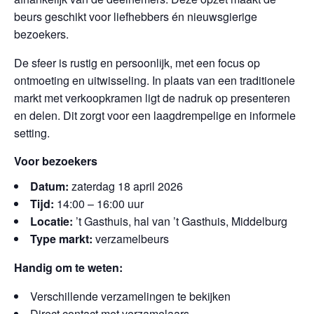
beurs geschikt voor liefhebbers én nieuwsgierige
bezoekers.
De sfeer is rustig en persoonlijk, met een focus op
ontmoeting en uitwisseling. In plaats van een traditionele
markt met verkoopkramen ligt de nadruk op presenteren
en delen. Dit zorgt voor een laagdrempelige en informele
setting.
Voor bezoekers
Datum:
zaterdag 18 april 2026
Tijd:
14:00 – 16:00 uur
Locatie:
’t Gasthuis, hal van ’t Gasthuis, Middelburg
Type markt:
verzamelbeurs
Handig om te weten:
Verschillende verzamelingen te bekijken
Direct contact met verzamelaars