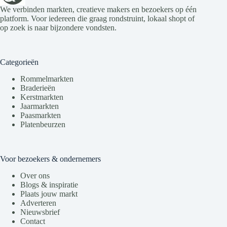
We verbinden markten, creatieve makers en bezoekers op één
platform. Voor iedereen die graag rondstruint, lokaal shopt of
op zoek is naar bijzondere vondsten.
Categorieën
Rommelmarkten
Braderieën
Kerstmarkten
Jaarmarkten
Paasmarkten
Platenbeurzen
Voor bezoekers & ondernemers
Over ons
Blogs & inspiratie
Plaats jouw markt
Adverteren
Nieuwsbrief
Contact