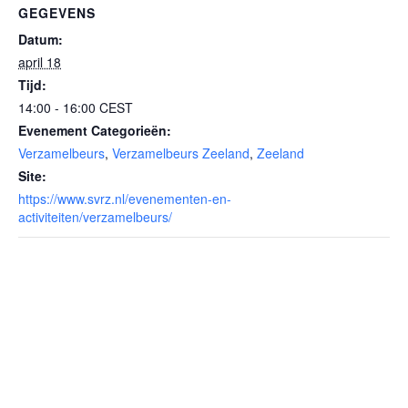
GEGEVENS
Datum:
april 18
Tijd:
14:00 - 16:00
CEST
Evenement Categorieën:
Verzamelbeurs
,
Verzamelbeurs Zeeland
,
Zeeland
Site:
https://www.svrz.nl/evenementen-en-
activiteiten/verzamelbeurs/