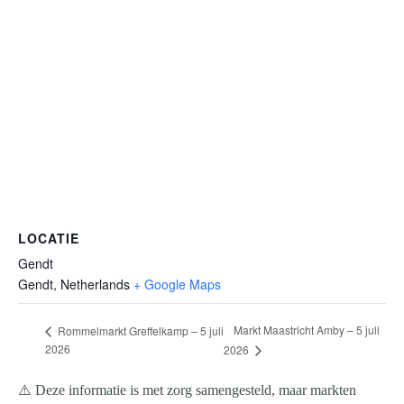
LOCATIE
Gendt
Gendt
,
Netherlands
+ Google Maps
Markt Maastricht Amby – 5 juli
Rommelmarkt Greffelkamp – 5 juli
2026
2026
⚠️ Deze informatie is met zorg samengesteld, maar markten