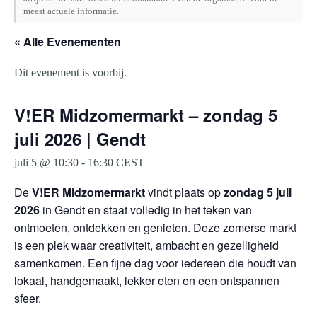
meest actuele informatie.
« Alle Evenementen
Dit evenement is voorbij.
V!ER Midzomermarkt – zondag 5
juli 2026 | Gendt
juli 5 @ 10:30
-
16:30
CEST
De
V!ER Midzomermarkt
vindt plaats op
zondag 5 juli
2026
in Gendt en staat volledig in het teken van
ontmoeten, ontdekken en genieten. Deze zomerse markt
is een plek waar creativiteit, ambacht en gezelligheid
samenkomen. Een fijne dag voor iedereen die houdt van
lokaal, handgemaakt, lekker eten en een ontspannen
sfeer.