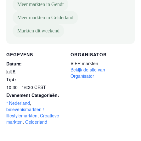
Meer markten in Gendt
Meer markten in Gelderland
Markten dit weekend
GEGEVENS
ORGANISATOR
V!ER markten
Datum:
Bekijk de site van
juli 5
Organisator
Tijd:
10:30 - 16:30
CEST
Evenement Categorieën:
* Nederland
,
belevenismarkten /
lifestylemarkten
,
Creatieve
markten
,
Gelderland