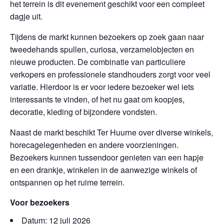
het terrein is dit evenement geschikt voor een compleet
dagje uit.
Tijdens de markt kunnen bezoekers op zoek gaan naar
tweedehands spullen, curiosa, verzamelobjecten en
nieuwe producten. De combinatie van particuliere
verkopers en professionele standhouders zorgt voor veel
variatie. Hierdoor is er voor iedere bezoeker wel iets
interessants te vinden, of het nu gaat om koopjes,
decoratie, kleding of bijzondere vondsten.
Naast de markt beschikt Ter Huurne over diverse winkels,
horecagelegenheden en andere voorzieningen.
Bezoekers kunnen tussendoor genieten van een hapje
en een drankje, winkelen in de aanwezige winkels of
ontspannen op het ruime terrein.
Voor bezoekers
Datum: 12 juli 2026