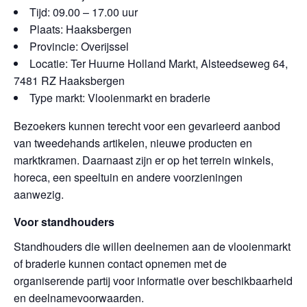
Tijd: 09.00 – 17.00 uur
Plaats: Haaksbergen
Provincie: Overijssel
Locatie: Ter Huurne Holland Markt, Alsteedseweg 64,
7481 RZ Haaksbergen
Type markt: Vlooienmarkt en braderie
Bezoekers kunnen terecht voor een gevarieerd aanbod
van tweedehands artikelen, nieuwe producten en
marktkramen. Daarnaast zijn er op het terrein winkels,
horeca, een speeltuin en andere voorzieningen
aanwezig.
Voor standhouders
Standhouders die willen deelnemen aan de vlooienmarkt
of braderie kunnen contact opnemen met de
organiserende partij voor informatie over beschikbaarheid
en deelnamevoorwaarden.