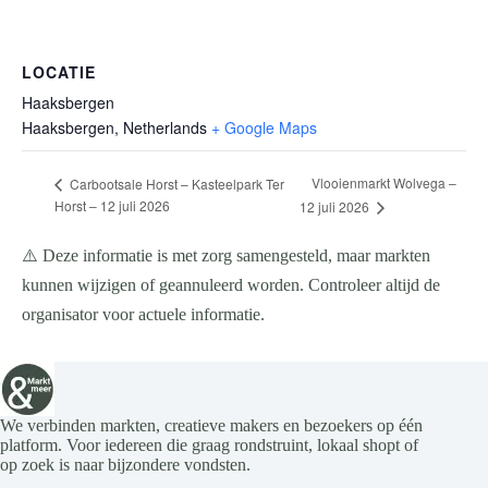
LOCATIE
Haaksbergen
Haaksbergen
,
Netherlands
+ Google Maps
Vlooienmarkt Wolvega –
Carbootsale Horst – Kasteelpark Ter
Horst – 12 juli 2026
12 juli 2026
⚠️ Deze informatie is met zorg samengesteld, maar markten
kunnen wijzigen of geannuleerd worden. Controleer altijd de
organisator voor actuele informatie.
We verbinden markten, creatieve makers en bezoekers op één
platform. Voor iedereen die graag rondstruint, lokaal shopt of
op zoek is naar bijzondere vondsten.