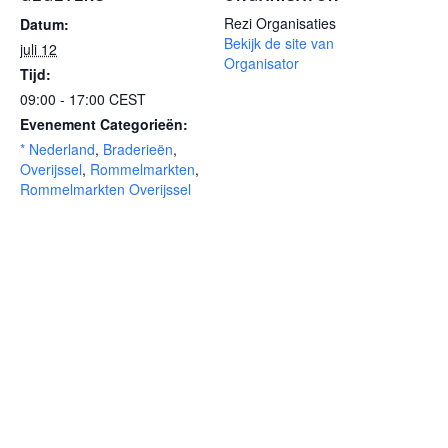
Rezi Organisaties
Datum:
Bekijk de site van
juli 12
Organisator
Tijd:
09:00 - 17:00
CEST
Evenement Categorieën:
* Nederland
,
Braderieën
,
Overijssel
,
Rommelmarkten
,
Rommelmarkten Overijssel