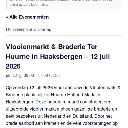
meest actuele informatie.
« Alle Evenementen
Dit evenement is voorbij.
Vlooienmarkt & Braderie Ter
Huurne in Haaksbergen – 12 juli
2026
juli 12 @ 09:00
-
17:00
CEST
Op zondag 12 juli 2026 vindt opnieuw de Vlooienmarkt &
Braderie plaats bij Ter Huurne Holland Markt in
Haaksbergen. Deze populaire markt combineert een
uitgebreide vlooienmarkt met een gezellige braderie en
trekt bezoekers uit Nederland en Duitsland. Door het
brede aanbod aan kramen en de vele voorzieningen op