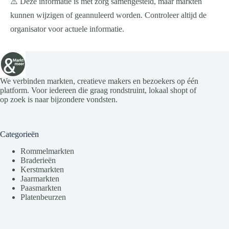
⚠️ Deze informatie is met zorg samengesteld, maar markten
kunnen wijzigen of geannuleerd worden. Controleer altijd de
organisator voor actuele informatie.
We verbinden markten, creatieve makers en bezoekers op één
platform. Voor iedereen die graag rondstruint, lokaal shopt of
op zoek is naar bijzondere vondsten.
Categorieën
Rommelmarkten
Braderieën
Kerstmarkten
Jaarmarkten
Paasmarkten
Platenbeurzen