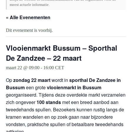
meest actuele informatie.
« Alle Evenementen
Dit evenement is voorbij.
Vlooienmarkt Bussum – Sporthal
De Zandzee – 22 maart
maart 22 @ 09:00
-
16:00
CET
Op
zondag 22 maart
wordt in
sporthal De Zandzee in
Bussum
een grote
vlooienmarkt in Bussum
georganiseerd. Tijdens deze overdekte markt verzamelen
zich ongeveer
100 stands
met een breed aanbod aan
tweedehands spullen. Bezoekers kunnen rustig langs de
kramen wandelen en op zoek gaan naar bijzondere
vondsten, praktische spullen of betaalbare tweedehands
artikelen.