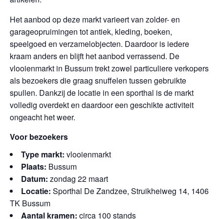
Het aanbod op deze markt varieert van zolder- en
garageopruimingen tot antiek, kleding, boeken,
speelgoed en verzamelobjecten. Daardoor is iedere
kraam anders en blijft het aanbod verrassend. De
vlooienmarkt in Bussum trekt zowel particuliere verkopers
als bezoekers die graag snuffelen tussen gebruikte
spullen. Dankzij de locatie in een sporthal is de markt
volledig overdekt en daardoor een geschikte activiteit
ongeacht het weer.
Voor bezoekers
Type markt:
vlooienmarkt
Plaats:
Bussum
Datum:
zondag 22 maart
Locatie:
Sporthal De Zandzee, Struikheiweg 14, 1406
TK Bussum
Aantal kramen:
circa 100 stands