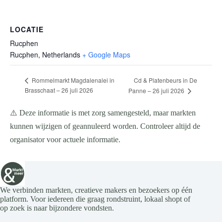
LOCATIE
Rucphen
Rucphen
,
Netherlands
+ Google Maps
Cd & Platenbeurs in De
Rommelmarkt Magdalenalei in
Brasschaat – 26 juli 2026
Panne – 26 juli 2026
⚠️ Deze informatie is met zorg samengesteld, maar markten
kunnen wijzigen of geannuleerd worden. Controleer altijd de
organisator voor actuele informatie.
We verbinden markten, creatieve makers en bezoekers op één
platform. Voor iedereen die graag rondstruint, lokaal shopt of
op zoek is naar bijzondere vondsten.