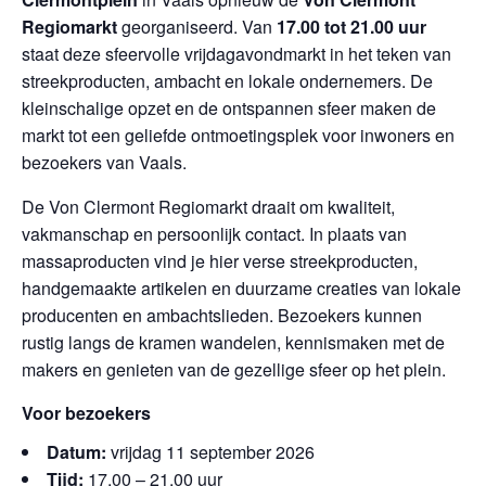
Regiomarkt
georganiseerd. Van
17.00 tot 21.00 uur
staat deze sfeervolle vrijdagavondmarkt in het teken van
streekproducten, ambacht en lokale ondernemers. De
kleinschalige opzet en de ontspannen sfeer maken de
markt tot een geliefde ontmoetingsplek voor inwoners en
bezoekers van Vaals.
De Von Clermont Regiomarkt draait om kwaliteit,
vakmanschap en persoonlijk contact. In plaats van
massaproducten vind je hier verse streekproducten,
handgemaakte artikelen en duurzame creaties van lokale
producenten en ambachtslieden. Bezoekers kunnen
rustig langs de kramen wandelen, kennismaken met de
makers en genieten van de gezellige sfeer op het plein.
Voor bezoekers
Datum:
vrijdag 11 september 2026
Tijd:
17.00 – 21.00 uur