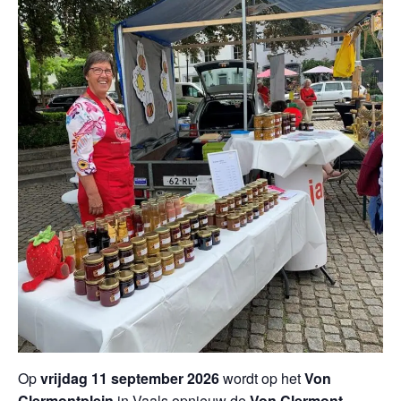
Op
vrijdag 11 september 2026
wordt op het
Von
Clermontplein
in Vaals opnieuw de
Von Clermont