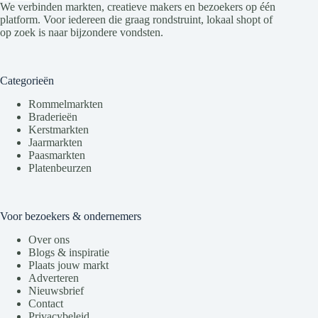
We verbinden markten, creatieve makers en bezoekers op één
platform. Voor iedereen die graag rondstruint, lokaal shopt of
op zoek is naar bijzondere vondsten.
Categorieën
Rommelmarkten
Braderieën
Kerstmarkten
Jaarmarkten
Paasmarkten
Platenbeurzen
Voor bezoekers & ondernemers
Over ons
Blogs & inspiratie
Plaats jouw markt
Adverteren
Nieuwsbrief
Contact
Privacybeleid