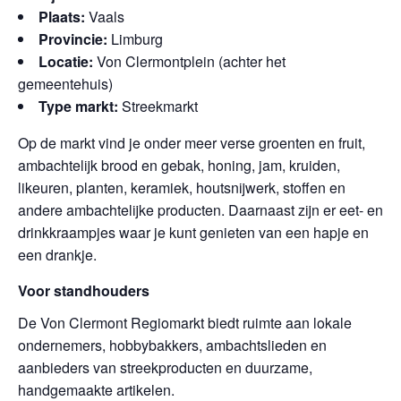
Plaats:
Vaals
Provincie:
Limburg
Locatie:
Von Clermontplein (achter het
gemeentehuis)
Type markt:
Streekmarkt
Op de markt vind je onder meer verse groenten en fruit,
ambachtelijk brood en gebak, honing, jam, kruiden,
likeuren, planten, keramiek, houtsnijwerk, stoffen en
andere ambachtelijke producten. Daarnaast zijn er eet- en
drinkkraampjes waar je kunt genieten van een hapje en
een drankje.
Voor standhouders
De Von Clermont Regiomarkt biedt ruimte aan lokale
ondernemers, hobbybakkers, ambachtslieden en
aanbieders van streekproducten en duurzame,
handgemaakte artikelen.