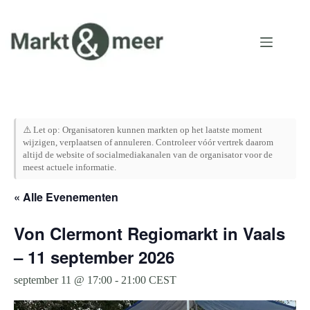
Ga
naar
de
inhoud
⚠️ Let op: Organisatoren kunnen markten op het laatste moment
wijzigen, verplaatsen of annuleren. Controleer vóór vertrek daarom
altijd de website of socialmediakanalen van de organisator voor de
meest actuele informatie.
« Alle Evenementen
Von Clermont Regiomarkt in Vaals
– 11 september 2026
september 11 @ 17:00
-
21:00
CEST