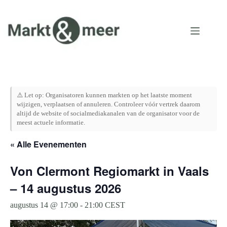
Ga
naar
de
inhoud
⚠️ Let op: Organisatoren kunnen markten op het laatste moment
wijzigen, verplaatsen of annuleren. Controleer vóór vertrek daarom
altijd de website of socialmediakanalen van de organisator voor de
meest actuele informatie.
« Alle Evenementen
Von Clermont Regiomarkt in Vaals
– 14 augustus 2026
augustus 14 @ 17:00
-
21:00
CEST