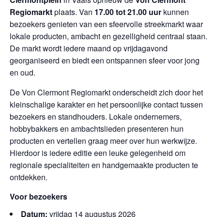
Regiomarkt
plaats. Van
17.00 tot 21.00 uur
kunnen
bezoekers genieten van een sfeervolle streekmarkt waar
lokale producten, ambacht en gezelligheid centraal staan.
De markt wordt iedere maand op vrijdagavond
georganiseerd en biedt een ontspannen sfeer voor jong
en oud.
De Von Clermont Regiomarkt onderscheidt zich door het
kleinschalige karakter en het persoonlijke contact tussen
bezoekers en standhouders. Lokale ondernemers,
hobbybakkers en ambachtslieden presenteren hun
producten en vertellen graag meer over hun werkwijze.
Hierdoor is iedere editie een leuke gelegenheid om
regionale specialiteiten en handgemaakte producten te
ontdekken.
Voor bezoekers
Datum:
vrijdag 14 augustus 2026