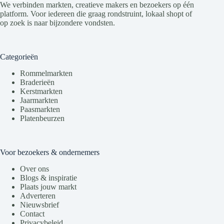
We verbinden markten, creatieve makers en bezoekers op één
platform. Voor iedereen die graag rondstruint, lokaal shopt of
op zoek is naar bijzondere vondsten.
Categorieën
Rommelmarkten
Braderieën
Kerstmarkten
Jaarmarkten
Paasmarkten
Platenbeurzen
Voor bezoekers & ondernemers
Over ons
Blogs & inspiratie
Plaats jouw markt
Adverteren
Nieuwsbrief
Contact
Privacybeleid