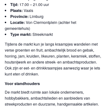
Tijd:
17.00 – 21.00 uur
Plaats:
Vaals
Provincie:
Limburg
Locatie:
Von Clermontplein (achter het
gemeentehuis)
Type markt:
Streekmarkt
Tijdens de markt kun je langs kraampjes wandelen met
verse groenten en fruit, ambachtelijk brood en gebak,
honing, jam, kruiden, likeuren, planten, keramiek, stoffen,
houtsnijwerk en andere streek- en ambachtsproducten.
Ook zijn er eet- en drinkkraampjes aanwezig waar je iets
kunt eten of drinken.
Voor standhouders
De markt biedt ruimte aan lokale ondernemers,
hobbybakkers, ambachtslieden en aanbieders van
streekproducten en duurzame, handgemaakte artikelen.