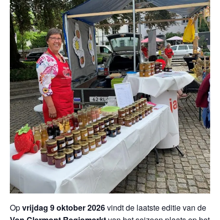
Op
vrijdag 9 oktober 2026
vindt de laatste editie van de
Von Clermont Regiomarkt
van het seizoen plaats op het