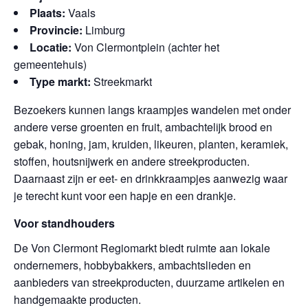
Plaats:
Vaals
Provincie:
Limburg
Locatie:
Von Clermontplein (achter het
gemeentehuis)
Type markt:
Streekmarkt
Bezoekers kunnen langs kraampjes wandelen met onder
andere verse groenten en fruit, ambachtelijk brood en
gebak, honing, jam, kruiden, likeuren, planten, keramiek,
stoffen, houtsnijwerk en andere streekproducten.
Daarnaast zijn er eet- en drinkkraampjes aanwezig waar
je terecht kunt voor een hapje en een drankje.
Voor standhouders
De Von Clermont Regiomarkt biedt ruimte aan lokale
ondernemers, hobbybakkers, ambachtslieden en
aanbieders van streekproducten, duurzame artikelen en
handgemaakte producten.