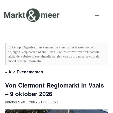
Ga
naar
de
inhoud
⚠️ Let op: Organisatoren kunnen markten op het laatste moment
wijzigen, verplaatsen of annuleren. Controleer vóór vertrek daarom
altijd de website of socialmediakanalen van de organisator voor de
meest actuele informatie.
« Alle Evenementen
Von Clermont Regiomarkt in Vaals
– 9 oktober 2026
oktober 9 @ 17:00
-
21:00
CEST