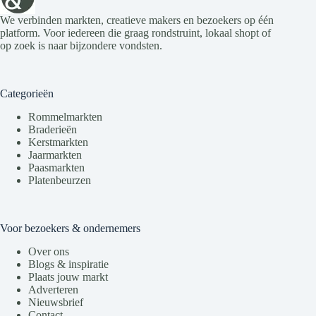
We verbinden markten, creatieve makers en bezoekers op één
platform. Voor iedereen die graag rondstruint, lokaal shopt of
op zoek is naar bijzondere vondsten.
Categorieën
Rommelmarkten
Braderieën
Kerstmarkten
Jaarmarkten
Paasmarkten
Platenbeurzen
Voor bezoekers & ondernemers
Over ons
Blogs & inspiratie
Plaats jouw markt
Adverteren
Nieuwsbrief
Contact