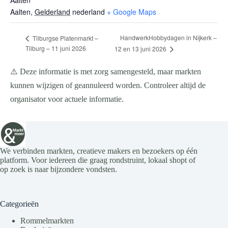
Aalten
Aalten
,
Gelderland
nederland
+ Google Maps
HandwerkHobbydagen in Nijkerk –
Tilburgse Platenmarkt –
Tilburg – 11 juni 2026
12 en 13 juni 2026
⚠️ Deze informatie is met zorg samengesteld, maar markten
kunnen wijzigen of geannuleerd worden. Controleer altijd de
organisator voor actuele informatie.
We verbinden markten, creatieve makers en bezoekers op één
platform. Voor iedereen die graag rondstruint, lokaal shopt of
op zoek is naar bijzondere vondsten.
Categorieën
Rommelmarkten